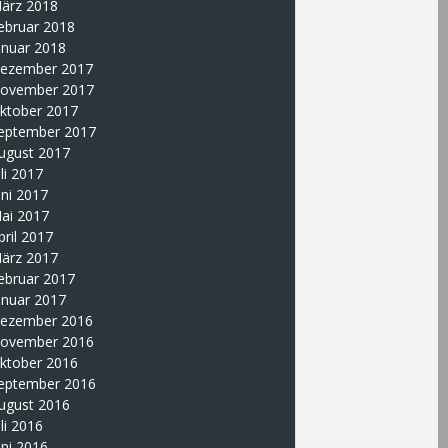
ärz 2018
ebruar 2018
anuar 2018
ezember 2017
ovember 2017
ktober 2017
eptember 2017
ugust 2017
uli 2017
uni 2017
ai 2017
pril 2017
ärz 2017
ebruar 2017
anuar 2017
ezember 2016
ovember 2016
ktober 2016
eptember 2016
ugust 2016
uli 2016
uni 2016