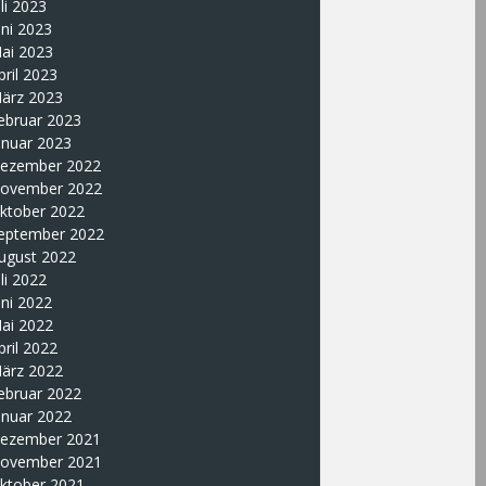
uli 2023
uni 2023
ai 2023
pril 2023
ärz 2023
ebruar 2023
anuar 2023
ezember 2022
ovember 2022
ktober 2022
eptember 2022
ugust 2022
uli 2022
uni 2022
ai 2022
pril 2022
ärz 2022
ebruar 2022
anuar 2022
ezember 2021
ovember 2021
ktober 2021