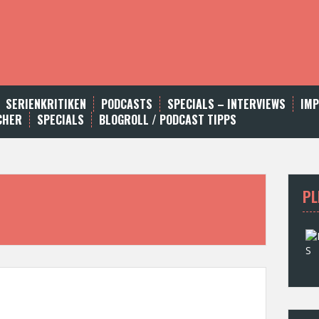
SERIENKRITIKEN
PODCASTS
SPECIALS – INTERVIEWS
IM
CHER
SPECIALS
BLOGROLL / PODCAST TIPPS
PL