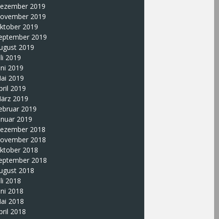
ezember 2019
ovember 2019
ktober 2019
eptember 2019
ugust 2019
uli 2019
uni 2019
ai 2019
pril 2019
ärz 2019
ebruar 2019
anuar 2019
ezember 2018
ovember 2018
ktober 2018
eptember 2018
ugust 2018
uli 2018
uni 2018
ai 2018
pril 2018