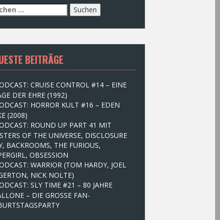
UESTE BEITRÄGE
ODCAST: CRUISE CONTROL #14 – EINE
GE DER EHRE (1992)
ODCAST: HORROR KULT #16 – EDEN
E (2008)
ODCAST: ROUND UP PART 41 MIT
STERS OF THE UNIVERSE, DISCLOSURE
Y, BACKROOMS, THE FURIOUS,
PERGIRL, OBSESSION
ODCAST: WARRIOR (TOM HARDY, JOEL
GERTON, NICK NOLTE)
ODCAST: SLY TIME #21 – 80 JAHRE
ALLONE – DIE GROSSE FAN-
BURTSTAGSPARTY