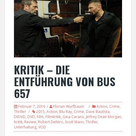
KRITIK – DIE
ENTFÜHRUNG VON BUS
657
Februar 7, 2016
Florian Wurfbaum
Action
,
Crime
,
Thriller
2015
,
Action
,
Blu-Ray
,
Crime
,
Dave Bautista
,
DtDVD
,
DVD
,
Film
,
Filmkritik
,
Gina Carano
,
Jeffrey Dean Morgan
,
Kritik
,
Review
,
Robert DeNiro
,
Scott Mann
,
Thriller
,
Unterhaltung
,
VOD