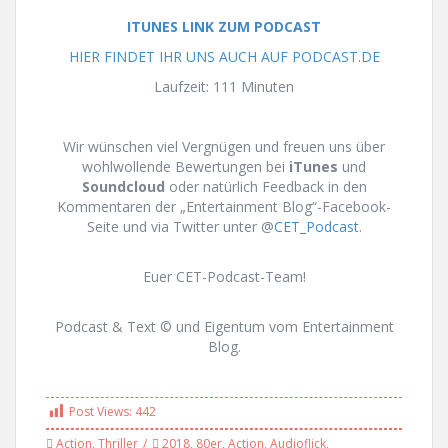
ITUNES LINK ZUM PODCAST
HIER FINDET IHR UNS AUCH AUF PODCAST.DE
Laufzeit: 111 Minuten
Wir wünschen viel Vergnügen und freuen uns über
wohlwollende Bewertungen bei
iTunes
und
Soundcloud
oder natürlich Feedback in den
Kommentaren der „Entertainment Blog“-Facebook-
Seite und via Twitter unter @
CET_Podcast
.
Euer CET-Podcast-Team!
Podcast & Text © und Eigentum vom Entertainment
Blog.
Post Views:
442
Action
,
Thriller
2018
,
80er
,
Action
,
Audioflick
,