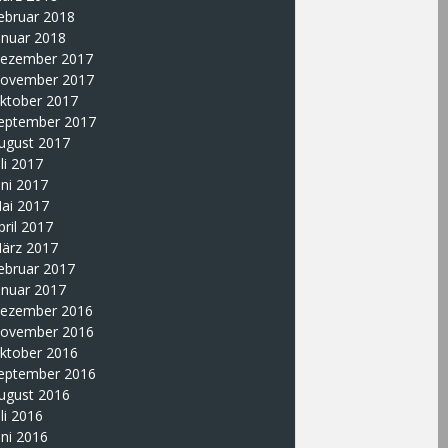
ebruar 2018
anuar 2018
ezember 2017
ovember 2017
ktober 2017
eptember 2017
ugust 2017
uli 2017
uni 2017
ai 2017
pril 2017
ärz 2017
ebruar 2017
anuar 2017
ezember 2016
ovember 2016
ktober 2016
eptember 2016
ugust 2016
uli 2016
uni 2016