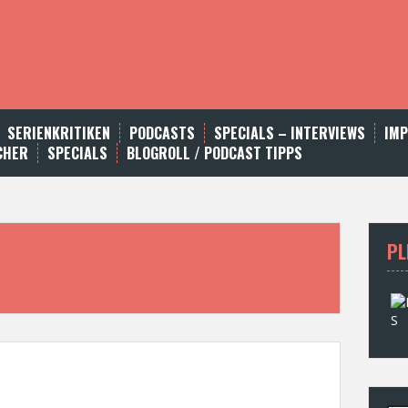
SERIENKRITIKEN
PODCASTS
SPECIALS – INTERVIEWS
IM
CHER
SPECIALS
BLOGROLL / PODCAST TIPPS
PL