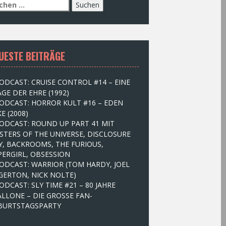
UESTE BEITRÄGE
ODCAST: CRUISE CONTROL #14 – EINE
GE DER EHRE (1992)
ODCAST: HORROR KULT #16 – EDEN
E (2008)
ODCAST: ROUND UP PART 41 MIT
STERS OF THE UNIVERSE, DISCLOSURE
Y, BACKROOMS, THE FURIOUS,
PERGIRL, OBSESSION
ODCAST: WARRIOR (TOM HARDY, JOEL
GERTON, NICK NOLTE)
ODCAST: SLY TIME #21 – 80 JAHRE
ALLONE – DIE GROSSE FAN-
BURTSTAGSPARTY