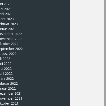
uni 2023
ai 2023
pril 2023
ärz 2023
ebruar 2023
anuar 2023
ezember 2022
ovember 2022
ktober 2022
eptember 2022
ugust 2022
uli 2022
uni 2022
ai 2022
pril 2022
ärz 2022
ebruar 2022
anuar 2022
ezember 2021
ovember 2021
ktober 2021