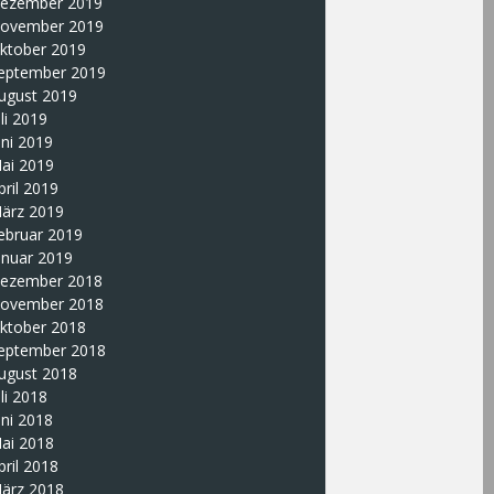
ezember 2019
ovember 2019
ktober 2019
eptember 2019
ugust 2019
uli 2019
uni 2019
ai 2019
pril 2019
ärz 2019
ebruar 2019
anuar 2019
ezember 2018
ovember 2018
ktober 2018
eptember 2018
ugust 2018
uli 2018
uni 2018
ai 2018
pril 2018
ärz 2018