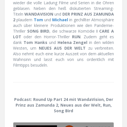
wieder die volle Ladung Filme und Serien in die Ohren
geblasen. Neben den heiß diskutierten Streaming-
Titeln
WANDAVISION
und
DER PRINZ AUS ZAMUNDA
2
plaudern
Tom
und
Michael
in gechillter Atmosphäre
auch über kleinere Produktionen wie den Pandemie-
Thriller
SONG BIRD
, die schwarze Komödie
I CARE A
LOT
oder den Horror-Thriller
RUN
. Zudem geht es
dank
Tom Hanks
und
Helena Zengel
in den wilden
Westen, um
NEUES AUS DER WELT
zu verbreiten.
Also nehmt euch eine kurze Auszeit von dem aktuellen
Wahnsinn und lasst euch von uns ordentlich mit
Filmtipps besudeln.
Podcast: Round Up Part 24 mit WandaVision, Der
Prinz aus Zamunda 2, Neues aus der Welt, Run,
Song Bird