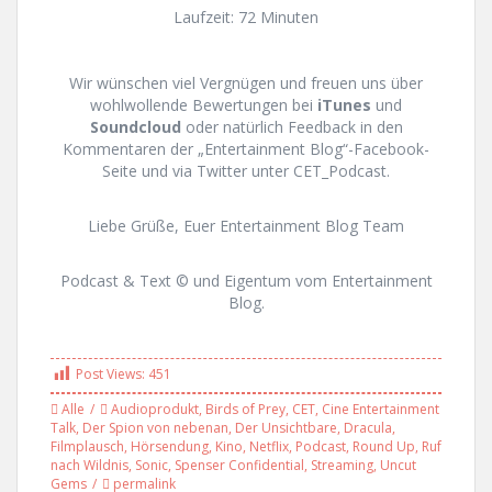
Laufzeit: 72 Minuten
Wir wünschen viel Vergnügen und freuen uns über
wohlwollende Bewertungen bei
iTunes
und
Soundcloud
oder natürlich Feedback in den
Kommentaren der „Entertainment Blog“-Facebook-
Seite und via Twitter unter CET_Podcast.
Liebe Grüße, Euer Entertainment Blog Team
Podcast & Text © und Eigentum vom Entertainment
Blog.
Post Views:
451
Alle
Audioprodukt
,
Birds of Prey
,
CET
,
Cine Entertainment
Talk
,
Der Spion von nebenan
,
Der Unsichtbare
,
Dracula
,
Filmplausch
,
Hörsendung
,
Kino
,
Netflix
,
Podcast
,
Round Up
,
Ruf
nach Wildnis
,
Sonic
,
Spenser Confidential
,
Streaming
,
Uncut
Gems
permalink