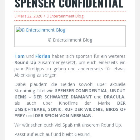
SPENSER CONFIDENTIAL
März 22, 2020
Entertainment Blog
© Entertainment Blog
Tom
und
Florian
haben sich spontan für ein weiteres
Round Up
zusammengesetzt, um euch einerseits ein
paar Filmtipps zu geben und andererseits für etwas
Ablenkung zu sorgen.
Dabei plaudern die Beiden sowohl über aktuelle
Streaming-Titel wie
SPENSER CONFIDENTIAL
,
UNCUT
GEMS – DER SCHWARZE DIAMANT
und
DRACULA
,
als auch über Kinofilme der Marke
DER
UNSICHTBARE
,
SONIC
,
RUF DER WILDNIS
,
BIRDS OF
PREY
und
DER SPION VON NEBENAN.
Wir wünschen euch viel Spaß mit unserem Round Up.
Passt auf euch auf und bleibt Gesund.