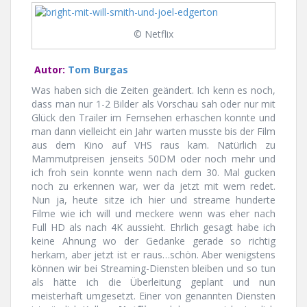
© Netflix
Autor:
Tom Burgas
Was haben sich die Zeiten geändert. Ich kenn es noch,
dass man nur 1-2 Bilder als Vorschau sah oder nur mit
Glück den Trailer im Fernsehen erhaschen konnte und
man dann vielleicht ein Jahr warten musste bis der Film
aus dem Kino auf VHS raus kam. Natürlich zu
Mammutpreisen jenseits 50DM oder noch mehr und
ich froh sein konnte wenn nach dem 30. Mal gucken
noch zu erkennen war, wer da jetzt mit wem redet.
Nun ja, heute sitze ich hier und streame hunderte
Filme wie ich will und meckere wenn was eher nach
Full HD als nach 4K aussieht. Ehrlich gesagt habe ich
keine Ahnung wo der Gedanke gerade so richtig
herkam, aber jetzt ist er raus…schön. Aber wenigstens
können wir bei Streaming-Diensten bleiben und so tun
als hätte ich die Überleitung geplant und nun
meisterhaft umgesetzt. Einer von genannten Diensten