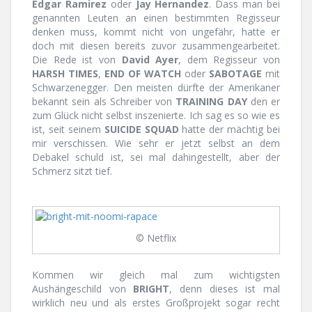
Edgar Ramirez
oder
Jay Hernandez
. Dass man bei
genannten Leuten an einen bestimmten Regisseur
denken muss, kommt nicht von ungefähr, hatte er
doch mit diesen bereits zuvor zusammengearbeitet.
Die Rede ist von
David Ayer
, dem Regisseur von
HARSH TIMES
,
END OF WATCH
oder
SABOTAGE
mit
Schwarzenegger. Den meisten dürfte der Amerikaner
bekannt sein als Schreiber von
TRAINING DAY
den er
zum Glück nicht selbst inszenierte. Ich sag es so wie es
ist, seit seinem
SUICIDE SQUAD
hatte der mächtig bei
mir verschissen. Wie sehr er jetzt selbst an dem
Debakel schuld ist, sei mal dahingestellt, aber der
Schmerz sitzt tief.
© Netflix
Kommen wir gleich mal zum wichtigsten
Aushängeschild von
BRIGHT
, denn dieses ist mal
wirklich neu und als erstes Großprojekt sogar recht