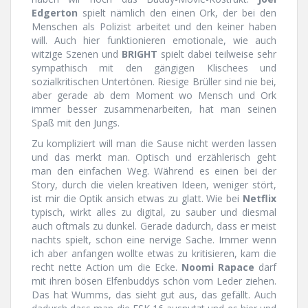
Edgerton
spielt nämlich den einen Ork, der bei den
Menschen als Polizist arbeitet und den keiner haben
will. Auch hier funktionieren emotionale, wie auch
witzige Szenen und
BRIGHT
spielt dabei teilweise sehr
sympathisch mit den gängigen Klischees und
sozialkritischen Untertönen. Riesige Brüller sind nie bei,
aber gerade ab dem Moment wo Mensch und Ork
immer besser zusammenarbeiten, hat man seinen
Spaß mit den Jungs.
Zu kompliziert will man die Sause nicht werden lassen
und das merkt man. Optisch und erzählerisch geht
man den einfachen Weg. Während es einen bei der
Story, durch die vielen kreativen Ideen, weniger stört,
ist mir die Optik ansich etwas zu glatt. Wie bei
Netflix
typisch, wirkt alles zu digital, zu sauber und diesmal
auch oftmals zu dunkel. Gerade dadurch, dass er meist
nachts spielt, schon eine nervige Sache. Immer wenn
ich aber anfangen wollte etwas zu kritisieren, kam die
recht nette Action um die Ecke.
Noomi Rapace
darf
mit ihren bösen Elfenbuddys schön vom Leder ziehen.
Das hat Wumms, das sieht gut aus, das gefällt. Auch