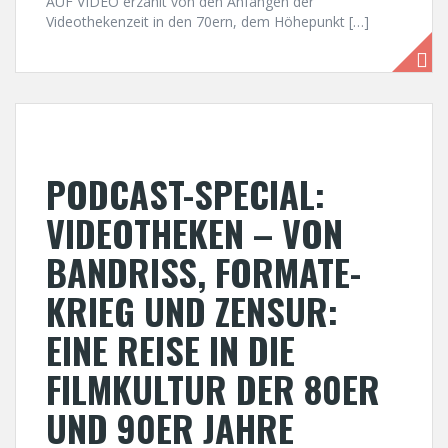
AUF VIDEO erzählt von den Anfängen der
Videothekenzeit in den 70ern, dem Höhepunkt […]
PODCAST-SPECIAL:
VIDEOTHEKEN – VON
BANDRISS, FORMATE-
KRIEG UND ZENSUR:
EINE REISE IN DIE
FILMKULTUR DER 80ER
UND 90ER JAHRE