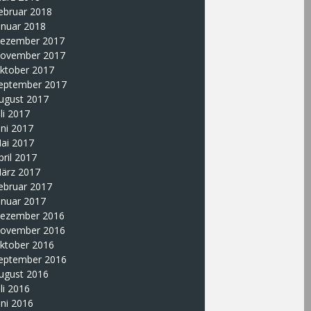
ebruar 2018
anuar 2018
ezember 2017
ovember 2017
ktober 2017
eptember 2017
ugust 2017
uli 2017
uni 2017
ai 2017
pril 2017
ärz 2017
ebruar 2017
anuar 2017
ezember 2016
ovember 2016
ktober 2016
eptember 2016
ugust 2016
uli 2016
uni 2016