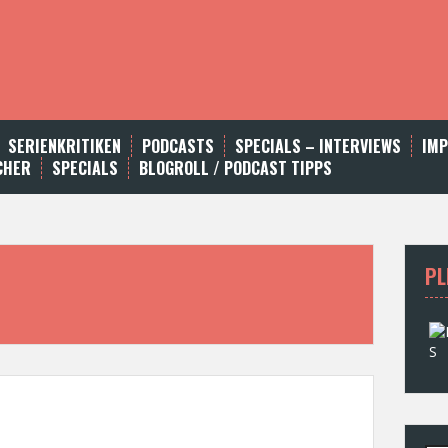
SERIENKRITIKEN
PODCASTS
SPECIALS – INTERVIEWS
IM
CHER
SPECIALS
BLOGROLL / PODCAST TIPPS
PL