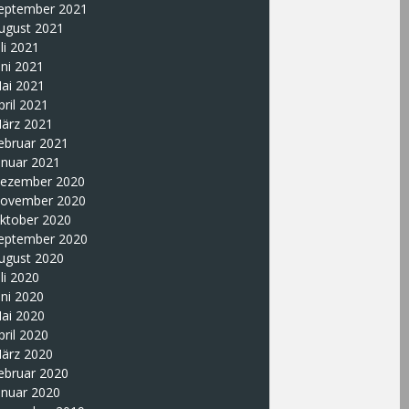
eptember 2021
ugust 2021
uli 2021
uni 2021
ai 2021
pril 2021
ärz 2021
ebruar 2021
anuar 2021
ezember 2020
ovember 2020
ktober 2020
eptember 2020
ugust 2020
uli 2020
uni 2020
ai 2020
pril 2020
ärz 2020
ebruar 2020
anuar 2020