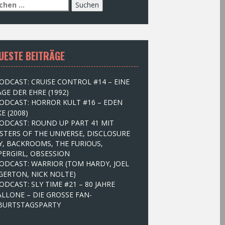
UESTE BEITRÄGE
ODCAST: CRUISE CONTROL #14 – EINE
GE DER EHRE (1992)
ODCAST: HORROR KULT #16 – EDEN
E (2008)
ODCAST: ROUND UP PART 41 MIT
STERS OF THE UNIVERSE, DISCLOSURE
Y, BACKROOMS, THE FURIOUS,
PERGIRL, OBSESSION
ODCAST: WARRIOR (TOM HARDY, JOEL
GERTON, NICK NOLTE)
ODCAST: SLY TIME #21 – 80 JAHRE
ALLONE – DIE GROSSE FAN-
BURTSTAGSPARTY