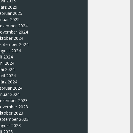
pril 2025
ärz 2025
ebruar 2025
anuar 2025
ezember 2024
ovember 2024
ktober 2024
eptember 2024
ugust 2024
uli 2024
uni 2024
ai 2024
pril 2024
ärz 2024
ebruar 2024
anuar 2024
ezember 2023
ovember 2023
ktober 2023
eptember 2023
ugust 2023
uli 2023