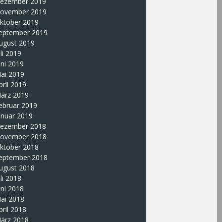
ezember 2019
ovember 2019
ktober 2019
eptember 2019
ugust 2019
uli 2019
uni 2019
ai 2019
pril 2019
ärz 2019
ebruar 2019
anuar 2019
ezember 2018
ovember 2018
ktober 2018
eptember 2018
ugust 2018
uli 2018
uni 2018
ai 2018
pril 2018
ärz 2018