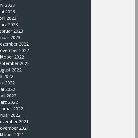
uni 2023
ai 2023
pril 2023
ärz 2023
ebruar 2023
anuar 2023
ezember 2022
ovember 2022
ktober 2022
eptember 2022
ugust 2022
uli 2022
uni 2022
ai 2022
pril 2022
ärz 2022
ebruar 2022
anuar 2022
ezember 2021
ovember 2021
ktober 2021