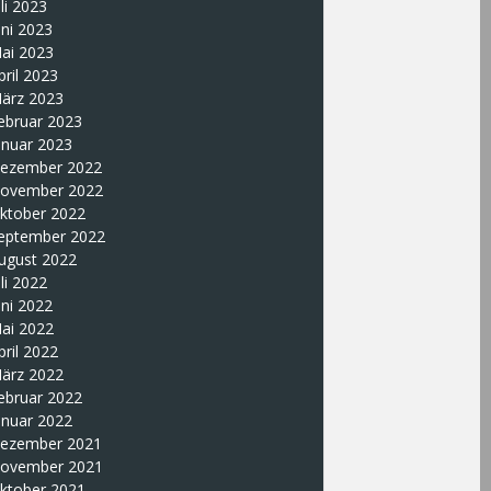
uli 2023
uni 2023
ai 2023
pril 2023
ärz 2023
ebruar 2023
anuar 2023
ezember 2022
ovember 2022
ktober 2022
eptember 2022
ugust 2022
uli 2022
uni 2022
ai 2022
pril 2022
ärz 2022
ebruar 2022
anuar 2022
ezember 2021
ovember 2021
ktober 2021