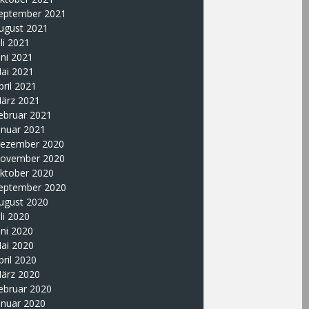
eptember 2021
ugust 2021
uli 2021
uni 2021
ai 2021
pril 2021
ärz 2021
ebruar 2021
anuar 2021
ezember 2020
ovember 2020
ktober 2020
eptember 2020
ugust 2020
uli 2020
uni 2020
ai 2020
pril 2020
ärz 2020
ebruar 2020
anuar 2020