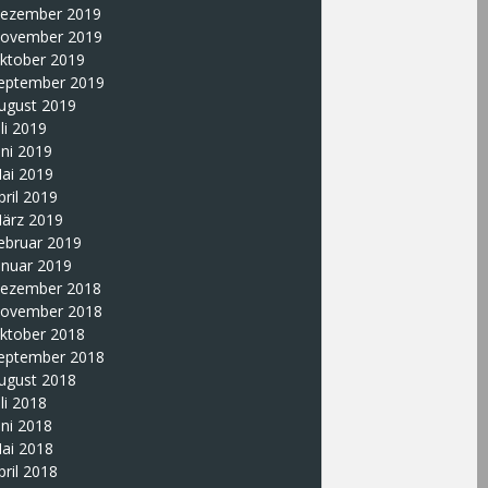
ezember 2019
ovember 2019
ktober 2019
eptember 2019
ugust 2019
uli 2019
uni 2019
ai 2019
pril 2019
ärz 2019
ebruar 2019
anuar 2019
ezember 2018
ovember 2018
ktober 2018
eptember 2018
ugust 2018
uli 2018
uni 2018
ai 2018
pril 2018