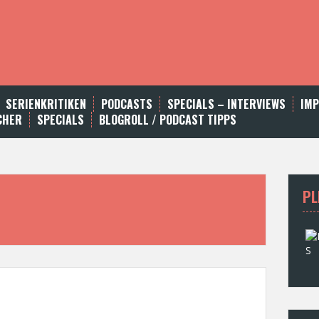
SERIENKRITIKEN
PODCASTS
SPECIALS – INTERVIEWS
IM
CHER
SPECIALS
BLOGROLL / PODCAST TIPPS
PL