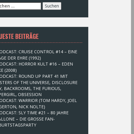
UESTE BEITRÄGE
ODCAST: CRUISE CONTROL #14 – EINE
GE DER EHRE (1992)
ODCAST: HORROR KULT #16 – EDEN
E (2008)
ODCAST: ROUND UP PART 41 MIT
STERS OF THE UNIVERSE, DISCLOSURE
Y, BACKROOMS, THE FURIOUS,
PERGIRL, OBSESSION
ODCAST: WARRIOR (TOM HARDY, JOEL
GERTON, NICK NOLTE)
ODCAST: SLY TIME #21 – 80 JAHRE
ALLONE – DIE GROSSE FAN-
BURTSTAGSPARTY