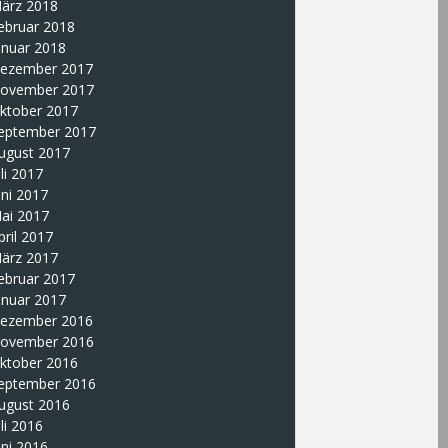
ärz 2018
ebruar 2018
anuar 2018
ezember 2017
ovember 2017
ktober 2017
eptember 2017
ugust 2017
uli 2017
uni 2017
ai 2017
pril 2017
ärz 2017
ebruar 2017
anuar 2017
ezember 2016
ovember 2016
ktober 2016
eptember 2016
ugust 2016
uli 2016
uni 2016