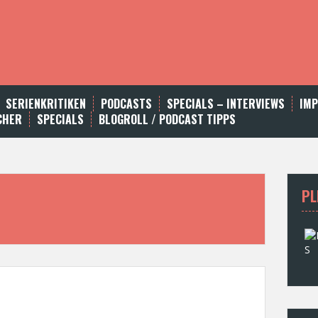
SERIENKRITIKEN
PODCASTS
SPECIALS – INTERVIEWS
IM
CHER
SPECIALS
BLOGROLL / PODCAST TIPPS
PL