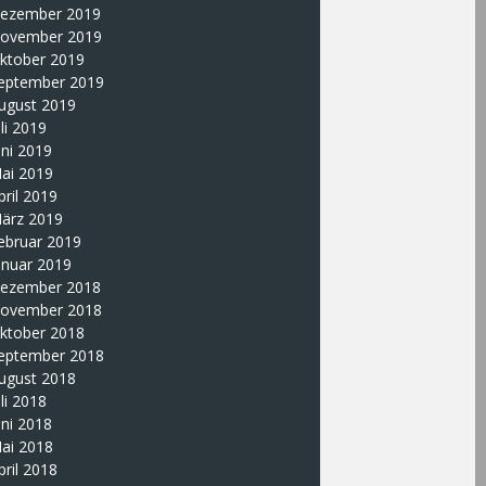
ezember 2019
ovember 2019
ktober 2019
eptember 2019
ugust 2019
uli 2019
uni 2019
ai 2019
pril 2019
ärz 2019
ebruar 2019
anuar 2019
ezember 2018
ovember 2018
ktober 2018
eptember 2018
ugust 2018
uli 2018
uni 2018
ai 2018
pril 2018