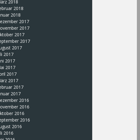
ärz 2018
ebruar 2018
anuar 2018
ezember 2017
ovember 2017
ktober 2017
eptember 2017
ugust 2017
uli 2017
uni 2017
ai 2017
pril 2017
ärz 2017
ebruar 2017
anuar 2017
ezember 2016
ovember 2016
ktober 2016
eptember 2016
ugust 2016
uli 2016
uni 2016