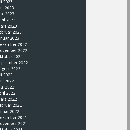
uli 2023
uni 2023
ai 2023
pril 2023
ärz 2023
ebruar 2023
anuar 2023
ezember 2022
ovember 2022
ktober 2022
eptember 2022
ugust 2022
uli 2022
uni 2022
ai 2022
pril 2022
ärz 2022
ebruar 2022
anuar 2022
ezember 2021
ovember 2021
ktober 2021