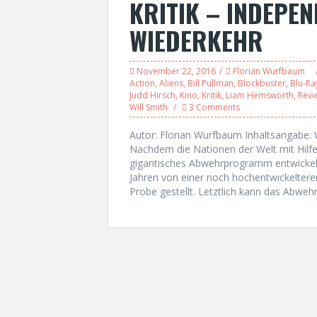
KRITIK – INDEPEN
WIEDERKEHR
November 22, 2016
Florian Wurfbaum
Action
,
Aliens
,
Bill Pullman
,
Blockbuster
,
Blu-Ra
Judd Hirsch
,
Kino
,
Kritik
,
Liam Hemsworth
,
Revi
Will Smith
3 Comments
Autor: Florian Wurfbaum Inhaltsangabe: 
Nachdem die Nationen der Welt mit Hilfe
gigantisches Abwehrprogramm entwickelt
Jahren von einer noch hochentwickeltere
Probe gestellt. Letztlich kann das Abwe