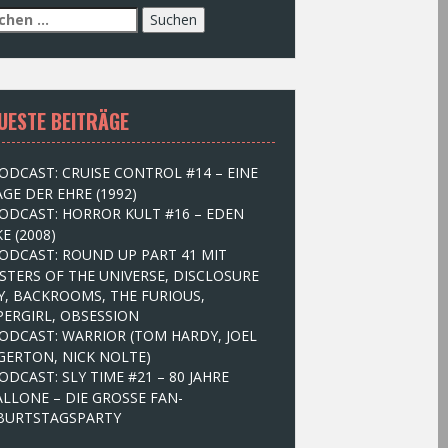
UESTE BEITRÄGE
ODCAST: CRUISE CONTROL #14 – EINE
GE DER EHRE (1992)
ODCAST: HORROR KULT #16 – EDEN
E (2008)
ODCAST: ROUND UP PART 41 MIT
STERS OF THE UNIVERSE, DISCLOSURE
Y, BACKROOMS, THE FURIOUS,
PERGIRL, OBSESSION
ODCAST: WARRIOR (TOM HARDY, JOEL
GERTON, NICK NOLTE)
ODCAST: SLY TIME #21 – 80 JAHRE
ALLONE – DIE GROSSE FAN-
BURTSTAGSPARTY