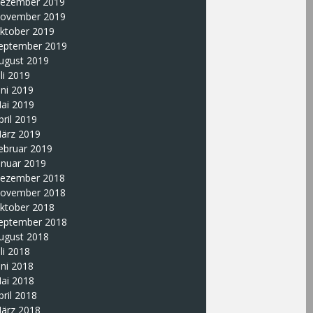
ezember 2019
ovember 2019
ktober 2019
eptember 2019
ugust 2019
uli 2019
uni 2019
ai 2019
pril 2019
ärz 2019
ebruar 2019
anuar 2019
ezember 2018
ovember 2018
ktober 2018
eptember 2018
ugust 2018
uli 2018
uni 2018
ai 2018
pril 2018
ärz 2018