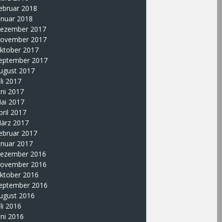
ebruar 2018
anuar 2018
ezember 2017
ovember 2017
ktober 2017
eptember 2017
ugust 2017
uli 2017
uni 2017
ai 2017
pril 2017
ärz 2017
ebruar 2017
anuar 2017
ezember 2016
ovember 2016
ktober 2016
eptember 2016
ugust 2016
uli 2016
uni 2016