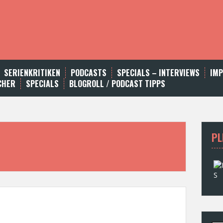
SERIENKRITIKEN
PODCASTS
SPECIALS – INTERVIEWS
IM
CHER
SPECIALS
BLOGROLL / PODCAST TIPPS
PL