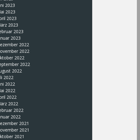
uni 2023
ai 2023
pril 2023
ärz 2023
ebruar 2023
anuar 2023
ezember 2022
ovember 2022
ktober 2022
eptember 2022
ugust 2022
uli 2022
uni 2022
ai 2022
pril 2022
ärz 2022
ebruar 2022
anuar 2022
ezember 2021
ovember 2021
ktober 2021