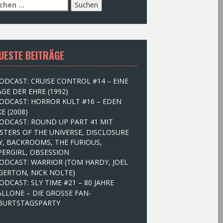
UESTE BEITRÄGE
ODCAST: CRUISE CONTROL #14 – EINE
GE DER EHRE (1992)
ODCAST: HORROR KULT #16 – EDEN
E (2008)
ODCAST: ROUND UP PART 41 MIT
STERS OF THE UNIVERSE, DISCLOSURE
Y, BACKROOMS, THE FURIOUS,
PERGIRL, OBSESSION
ODCAST: WARRIOR (TOM HARDY, JOEL
GERTON, NICK NOLTE)
ODCAST: SLY TIME #21 – 80 JAHRE
ALLONE – DIE GROSSE FAN-
BURTSTAGSPARTY