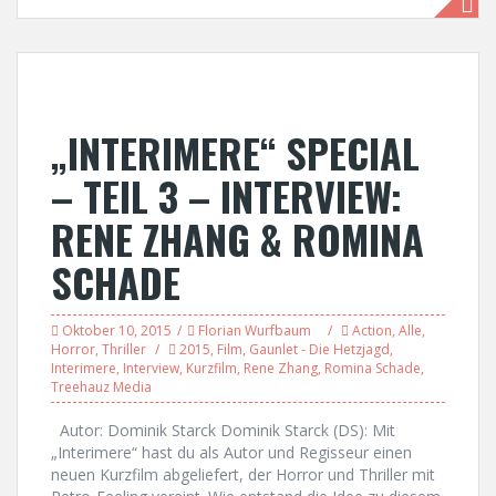
„INTERIMERE“ SPECIAL
– TEIL 3 – INTERVIEW:
RENE ZHANG & ROMINA
SCHADE
Oktober 10, 2015
Florian Wurfbaum
Action
,
Alle
,
Horror
,
Thriller
2015
,
Film
,
Gaunlet - Die Hetzjagd
,
Interimere
,
Interview
,
Kurzfilm
,
Rene Zhang
,
Romina Schade
,
Treehauz Media
Autor: Dominik Starck Dominik Starck (DS): Mit
„Interimere“ hast du als Autor und Regisseur einen
neuen Kurzfilm abgeliefert, der Horror und Thriller mit