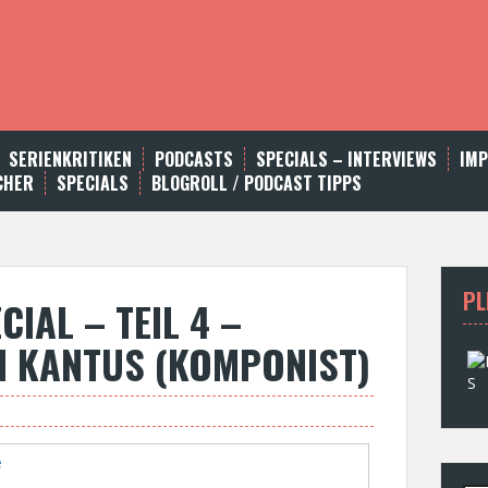
SERIENKRITIKEN
PODCASTS
SPECIALS – INTERVIEWS
IM
CHER
SPECIALS
BLOGROLL / PODCAST TIPPS
PL
CIAL – TEIL 4 –
AN KANTUS (KOMPONIST)