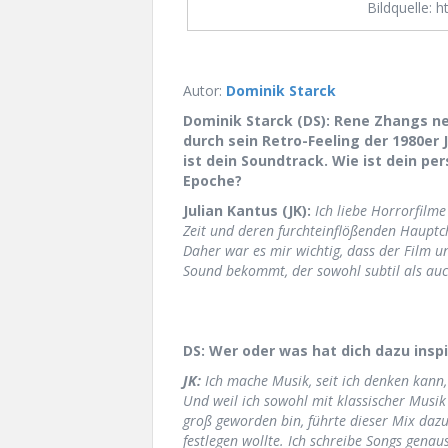
Bildquelle: 
Autor:
Dominik Starck
Dominik Starck (DS): Rene Zhangs ne
durch sein Retro-Feeling der 1980er
ist dein Soundtrack. Wie ist dein pe
Epoche?
Julian Kantus (JK):
Ich liebe Horrorfilme
Zeit und deren furchteinflößenden Hauptc
Daher war es mir wichtig, dass der Film 
Sound bekommt, der sowohl subtil als auc
DS: Wer oder was hat dich dazu inspi
JK:
Ich mache Musik, seit ich denken kann,
Und weil ich sowohl mit klassischer Musik
groß geworden bin, führte dieser Mix dazu
festlegen wollte. Ich schreibe Songs genau