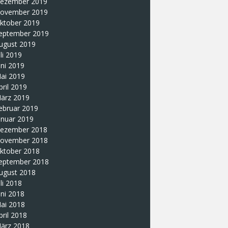
ezember 2019
ovember 2019
ktober 2019
eptember 2019
ugust 2019
uli 2019
uni 2019
ai 2019
pril 2019
ärz 2019
ebruar 2019
anuar 2019
ezember 2018
ovember 2018
ktober 2018
eptember 2018
ugust 2018
uli 2018
uni 2018
ai 2018
pril 2018
ärz 2018