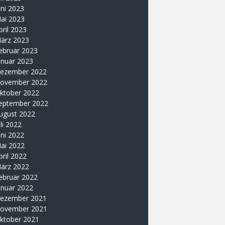
uni 2023
ai 2023
pril 2023
ärz 2023
ebruar 2023
anuar 2023
ezember 2022
ovember 2022
ktober 2022
eptember 2022
ugust 2022
uli 2022
uni 2022
ai 2022
pril 2022
ärz 2022
ebruar 2022
anuar 2022
ezember 2021
ovember 2021
ktober 2021