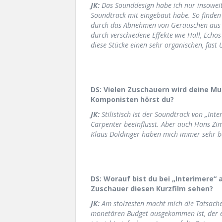
JK:
Das Sounddesign habe ich nur insoweit 
Soundtrack mit eingebaut habe. So finden 
durch das Abnehmen von Geräuschen aus 
durch verschiedene Effekte wie Hall, Ech
diese Stücke einen sehr organischen, fast
DS: Vielen Zuschauern wird deine M
Komponisten hörst du?
JK:
Stilistisch ist der Soundtrack von „Int
Carpenter beeinflusst. Aber auch Hans Zi
Klaus Doldinger haben mich immer sehr be
DS: Worauf bist du bei „Interimere“
Zuschauer diesen Kurzfilm sehen?
JK:
Am stolzesten macht mich die Tatsache, 
monetären Budget ausgekommen ist, der eige