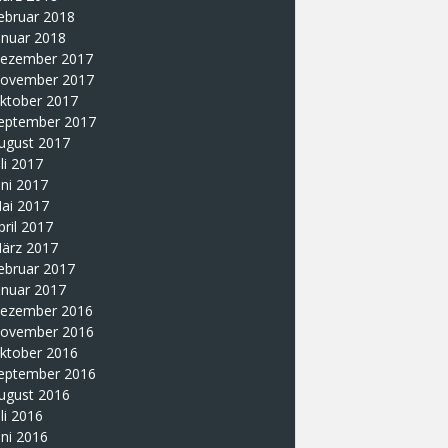
ebruar 2018
anuar 2018
ezember 2017
ovember 2017
ktober 2017
eptember 2017
ugust 2017
uli 2017
uni 2017
ai 2017
pril 2017
ärz 2017
ebruar 2017
anuar 2017
ezember 2016
ovember 2016
ktober 2016
eptember 2016
ugust 2016
uli 2016
uni 2016