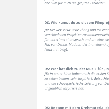
der Film für mich die größten Freiheiten.
DS: Wie kamst du zu diesem Filmpro
JK:
Der Regisseur Rene Zhang und ich kenne
verschiedenen Projekten zusammenarbeiten
für „Interimere“ ansprach und um eine we
Fan von Dennis Madaus, der in meinen Au
Films mit trägt.
DS: Wer hat dich zu der Musik für „In
JK:
In erster Linie haben mich die ersten 
zu sehen bekam, sehr inspiriert. Betrachte
und die schauspielerische Leistung von D
unglaublich inspiriert hat.
DS: Begann mit dem Drehmaterial de