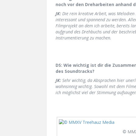
noch vor den Dreharbeiten anhand 
JK:
Die rein kreative Arbeit, was Melodien 
interessant und spannend zu werden. Aller
Filmprojekt an dem ich arbeite, bereits l
aufgrund des Drehbuchs und der beschrie
Instrumentierung zu machen.
DS: Wie wichtig ist dir die Zusamme
des Soundtracks?
JK:
Sehr wichtig, da Absprachen hier unerl
wahnsinnig wichtig. Sowohl mit dem Filmem
ich möglichst viel der Stimmung aufsaugen
© MMX