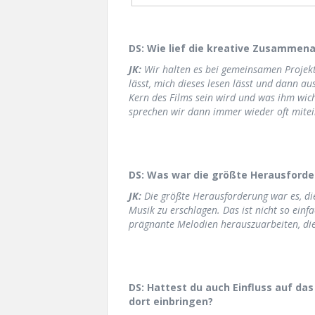
DS: Wie lief die kreative Zusammena
JK:
Wir halten es bei gemeinsamen Projek
lässt, mich dieses lesen lässt und dann au
Kern des Films sein wird und was ihm wich
sprechen wir dann immer wieder oft mitein
DS: Was war die größte Herausforder
JK:
Die größte Herausforderung war es, die 
Musik zu erschlagen. Das ist nicht so ein
prägnante Melodien herauszuarbeiten, die 
DS: Hattest du auch Einfluss auf da
dort einbringen?