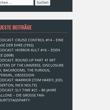
UESTE BEITRÄGE
ODCAST: CRUISE CONTROL #14 – EINE
GE DER EHRE (1992)
ODCAST: HORROR KULT #16 – EDEN
E (2008)
ODCAST: ROUND UP PART 41 MIT
STERS OF THE UNIVERSE, DISCLOSURE
Y, BACKROOMS, THE FURIOUS,
PERGIRL, OBSESSION
ODCAST: WARRIOR (TOM HARDY, JOEL
GERTON, NICK NOLTE)
ODCAST: SLY TIME #21 – 80 JAHRE
ALLONE – DIE GROSSE FAN-
BURTSTAGSPARTY