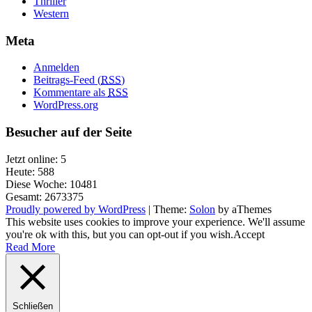
Thriller
Western
Meta
Anmelden
Beitrags-Feed (
RSS
)
Kommentare als
RSS
WordPress.org
Besucher auf der Seite
Jetzt online: 5
Heute: 588
Diese Woche: 10481
Gesamt: 2673375
Proudly powered by WordPress
|
Theme:
Solon
by aThemes
This website uses cookies to improve your experience. We'll assume
you're ok with this, but you can opt-out if you wish.
Accept
Read More
Schließen