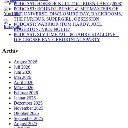
PODCAST: HORROR KULT #16 – EDEN LAKE (2008)
PODCAST: ROUND UP PART 41 MIT MASTERS OF
THE UNIVERSE, DISCLOSURE DAY, BACKROOMS,
THE FURIOUS, SUPERGIRL, OBSESSION
PODCAST: WARRIOR (TOM HARDY, JOEL
EDGERTON, NICK NOLTE)
PODCAST: SLY TIME #21 – 80 JAHRE STALLONE –
DIE GROSSE FAN-GEBURTSTAGSPARTY
Archiv
August 2026
Juli 2026
Juni 2026
Mai 2026
April 2026
März 2026
Februar 2026
Januar 2026
Dezember 2025
November 2025
Oktober 2025
September 2025
August 2025