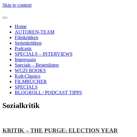
Skip to content
Home
AUTOREN-TEAM
Filmkritiken
Serienkritiken
Podcasts
SPECIALS – INTERVIEWS
Impressum
Specials – Bestenlisten
WUZI BOOKS
Kult-Classics
FILMBÜCHER
SPECIALS
BLOGROLL / PODCAST TIPPS
Sozialkritik
KRITIK – THE PURGE: ELECTION YEAR