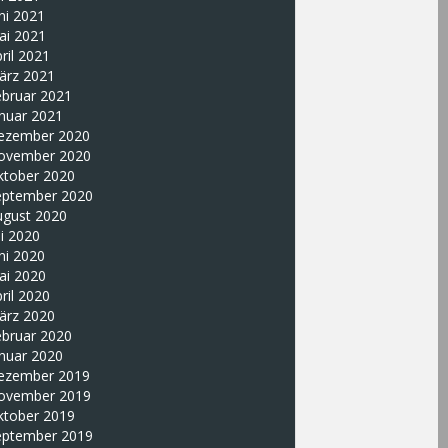
ni 2021
ai 2021
ril 2021
ärz 2021
ebruar 2021
nuar 2021
ezember 2020
ovember 2020
ktober 2020
eptember 2020
ugust 2020
li 2020
ni 2020
ai 2020
ril 2020
ärz 2020
ebruar 2020
nuar 2020
ezember 2019
ovember 2019
ktober 2019
eptember 2019