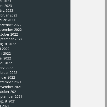
ai 2023
ril 2023
ärz 2023
ebruar 2023
nuar 2023
ezember 2022
ovember 2022
ktober 2022
eptember 2022
ugust 2022
li 2022
ni 2022
ai 2022
ril 2022
ärz 2022
ebruar 2022
nuar 2022
ezember 2021
ovember 2021
ktober 2021
eptember 2021
ugust 2021
li 2021