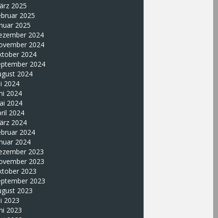
ärz 2025
ebruar 2025
nuar 2025
ezember 2024
ovember 2024
ktober 2024
eptember 2024
ugust 2024
li 2024
ni 2024
ai 2024
ril 2024
ärz 2024
ebruar 2024
nuar 2024
ezember 2023
ovember 2023
ktober 2023
eptember 2023
ugust 2023
li 2023
ni 2023