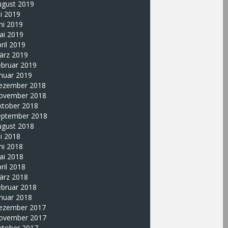
ugust 2019
li 2019
ni 2019
ai 2019
ril 2019
ärz 2019
ebruar 2019
nuar 2019
ezember 2018
ovember 2018
ktober 2018
eptember 2018
ugust 2018
li 2018
ni 2018
ai 2018
ril 2018
ärz 2018
ebruar 2018
nuar 2018
ezember 2017
ovember 2017
ktober 2017