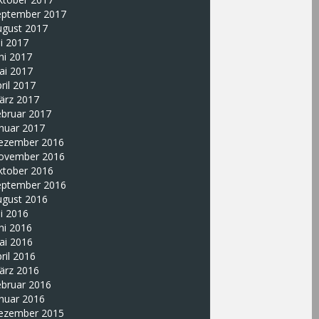
eptember 2017
ugust 2017
li 2017
ni 2017
ai 2017
ril 2017
ärz 2017
ebruar 2017
nuar 2017
ezember 2016
ovember 2016
ktober 2016
eptember 2016
ugust 2016
li 2016
ni 2016
ai 2016
ril 2016
ärz 2016
ebruar 2016
nuar 2016
ezember 2015