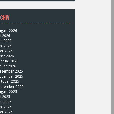
CHIV
ugust 2026
li 2026
ni 2026
ai 2026
ril 2026
ärz 2026
ebruar 2026
nuar 2026
ezember 2025
ovember 2025
ktober 2025
eptember 2025
ugust 2025
li 2025
ni 2025
ai 2025
ril 2025