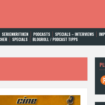
SERIENKRITIKEN
PODCASTS
SPECIALS – INTERVIEWS
IM
CHER
SPECIALS
BLOGROLL / PODCAST TIPPS
PL