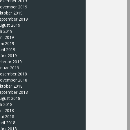
ezember 2019
ovember 2019
ktober 2019
eptember 2019
ugust 2019
uli 2019
uni 2019
ai 2019
pril 2019
ärz 2019
ebruar 2019
anuar 2019
ezember 2018
ovember 2018
ktober 2018
eptember 2018
ugust 2018
uli 2018
uni 2018
ai 2018
pril 2018
ärz 2018