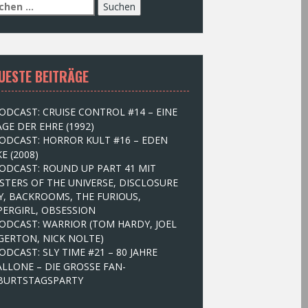
UESTE BEITRÄGE
ODCAST: CRUISE CONTROL #14 – EINE
GE DER EHRE (1992)
ODCAST: HORROR KULT #16 – EDEN
E (2008)
ODCAST: ROUND UP PART 41 MIT
STERS OF THE UNIVERSE, DISCLOSURE
Y, BACKROOMS, THE FURIOUS,
PERGIRL, OBSESSION
ODCAST: WARRIOR (TOM HARDY, JOEL
GERTON, NICK NOLTE)
ODCAST: SLY TIME #21 – 80 JAHRE
ALLONE – DIE GROSSE FAN-
BURTSTAGSPARTY