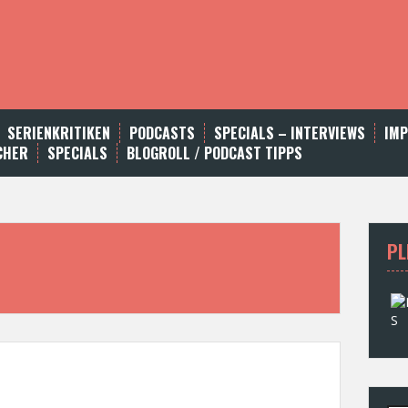
SERIENKRITIKEN
PODCASTS
SPECIALS – INTERVIEWS
IM
CHER
SPECIALS
BLOGROLL / PODCAST TIPPS
PL