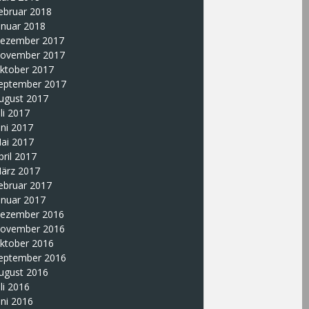
ebruar 2018
anuar 2018
ezember 2017
ovember 2017
ktober 2017
eptember 2017
ugust 2017
uli 2017
uni 2017
ai 2017
pril 2017
ärz 2017
ebruar 2017
anuar 2017
ezember 2016
ovember 2016
ktober 2016
eptember 2016
ugust 2016
uli 2016
uni 2016