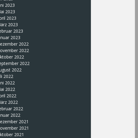
uni 2023
ai 2023
pril 2023
ärz 2023
ebruar 2023
anuar 2023
ezember 2022
ovember 2022
ktober 2022
eptember 2022
ugust 2022
uli 2022
uni 2022
ai 2022
pril 2022
ärz 2022
ebruar 2022
anuar 2022
ezember 2021
ovember 2021
ktober 2021