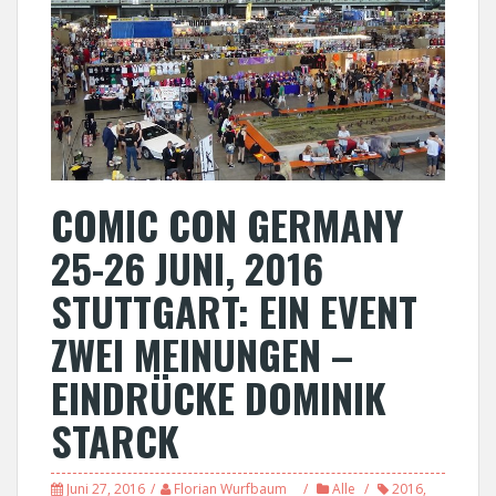
COMIC CON GERMANY
25-26 JUNI, 2016
STUTTGART: EIN EVENT
ZWEI MEINUNGEN –
EINDRÜCKE DOMINIK
STARCK
Juni 27, 2016
Florian Wurfbaum
Alle
2016
,