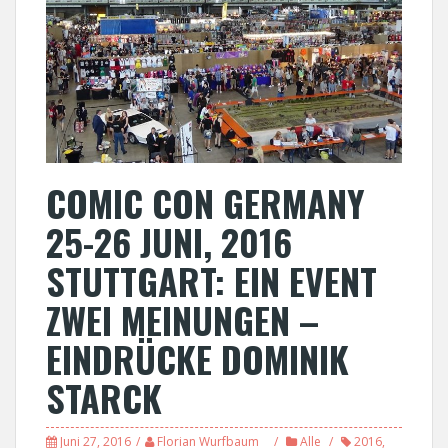
COMIC CON GERMANY
25-26 JUNI, 2016
STUTTGART: EIN EVENT
ZWEI MEINUNGEN –
EINDRÜCKE DOMINIK
STARCK
Juni 27, 2016
Florian Wurfbaum
Alle
2016
,