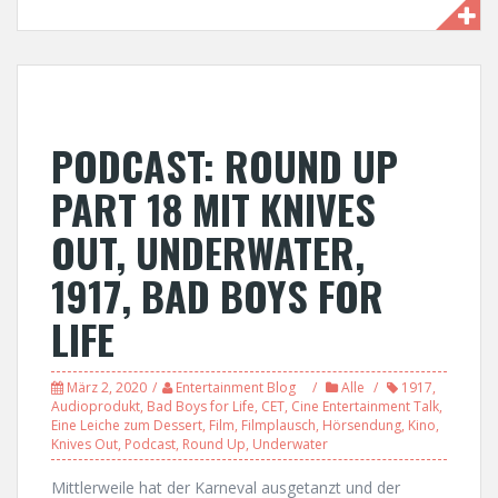
PODCAST: ROUND UP
PART 18 MIT KNIVES
OUT, UNDERWATER,
1917, BAD BOYS FOR
LIFE
März 2, 2020
Entertainment Blog
Alle
1917
,
Audioprodukt
,
Bad Boys for Life
,
CET
,
Cine Entertainment Talk
,
Eine Leiche zum Dessert
,
Film
,
Filmplausch
,
Hörsendung
,
Kino
,
Knives Out
,
Podcast
,
Round Up
,
Underwater
Mittlerweile hat der Karneval ausgetanzt und der