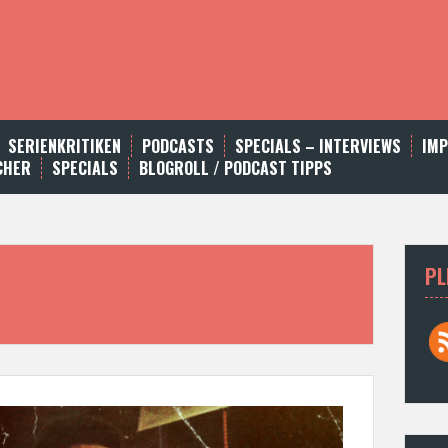
SERIENKRITIKEN
PODCASTS
SPECIALS – INTERVIEWS
IM
CHER
SPECIALS
BLOGROLL / PODCAST TIPPS
PL