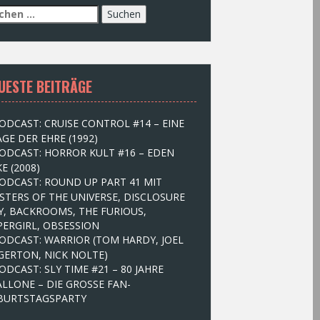
UESTE BEITRÄGE
ODCAST: CRUISE CONTROL #14 – EINE
GE DER EHRE (1992)
ODCAST: HORROR KULT #16 – EDEN
E (2008)
ODCAST: ROUND UP PART 41 MIT
STERS OF THE UNIVERSE, DISCLOSURE
Y, BACKROOMS, THE FURIOUS,
PERGIRL, OBSESSION
ODCAST: WARRIOR (TOM HARDY, JOEL
GERTON, NICK NOLTE)
ODCAST: SLY TIME #21 – 80 JAHRE
ALLONE – DIE GROSSE FAN-
BURTSTAGSPARTY