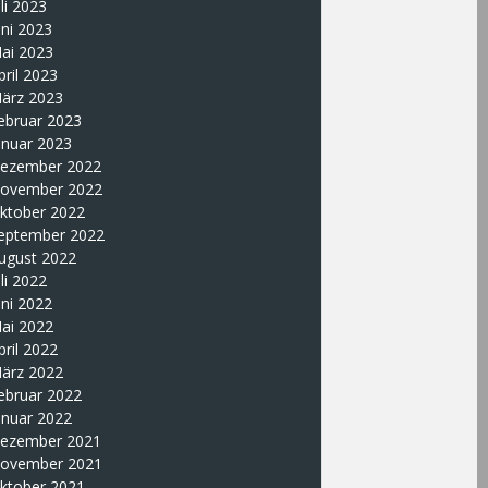
uli 2023
uni 2023
ai 2023
pril 2023
ärz 2023
ebruar 2023
anuar 2023
ezember 2022
ovember 2022
ktober 2022
eptember 2022
ugust 2022
uli 2022
uni 2022
ai 2022
pril 2022
ärz 2022
ebruar 2022
anuar 2022
ezember 2021
ovember 2021
ktober 2021