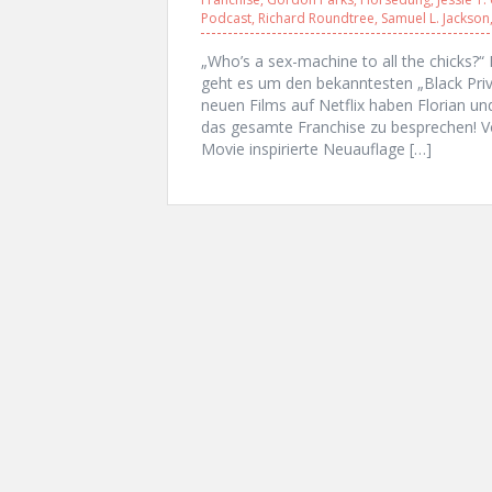
Podcast
,
Richard Roundtree
,
Samuel L. Jackson
„Who’s a sex-machine to all the chick
geht es um den bekanntesten „Black Priv
neuen Films auf Netflix haben Florian u
das gesamte Franchise zu besprechen! Vo
Movie inspirierte Neuauflage […]