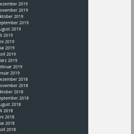
ezember 2019
ovember 2019
ktober 2019
eptember 2019
ugust 2019
uli 2019
uni 2019
ai 2019
pril 2019
ärz 2019
ebruar 2019
anuar 2019
ezember 2018
ovember 2018
ktober 2018
eptember 2018
ugust 2018
uli 2018
uni 2018
ai 2018
pril 2018