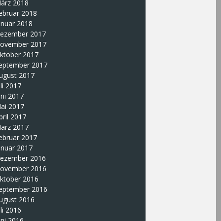
ärz 2018
ebruar 2018
anuar 2018
ezember 2017
ovember 2017
ktober 2017
eptember 2017
ugust 2017
uli 2017
uni 2017
ai 2017
pril 2017
ärz 2017
ebruar 2017
anuar 2017
ezember 2016
ovember 2016
ktober 2016
eptember 2016
ugust 2016
uli 2016
uni 2016