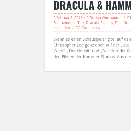
DRACULA & HAM
Februar 5, 2016
Florian Wurfbaum
Entertainment Talk
,
Dracula
,
Fantasy
,
Film
,
Grus
Legenden
2 Comments
Wenn es einen Schauspieler gibt, auf den
Christopher Lee ganz oben auf der Liste.
Wars“, „Der Hobbit“ und „Der Herr der Ri
den Filmen der Hammer-Studios. Aus de