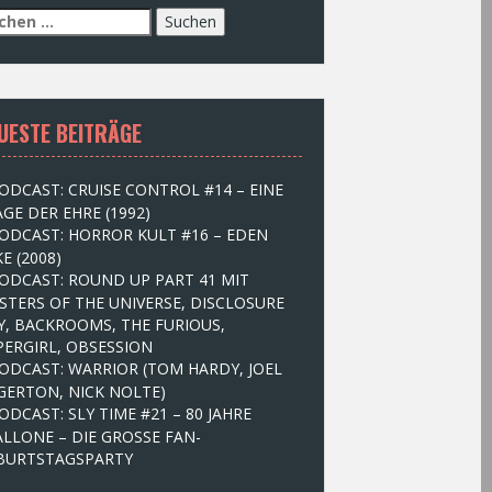
UESTE BEITRÄGE
ODCAST: CRUISE CONTROL #14 – EINE
GE DER EHRE (1992)
ODCAST: HORROR KULT #16 – EDEN
E (2008)
ODCAST: ROUND UP PART 41 MIT
STERS OF THE UNIVERSE, DISCLOSURE
Y, BACKROOMS, THE FURIOUS,
PERGIRL, OBSESSION
ODCAST: WARRIOR (TOM HARDY, JOEL
GERTON, NICK NOLTE)
ODCAST: SLY TIME #21 – 80 JAHRE
ALLONE – DIE GROSSE FAN-
BURTSTAGSPARTY