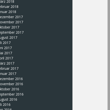
ärz 2018
ebruar 2018
anuar 2018
ezember 2017
ovember 2017
ktober 2017
eptember 2017
ugust 2017
uli 2017
uni 2017
ai 2017
pril 2017
ärz 2017
ebruar 2017
anuar 2017
ezember 2016
ovember 2016
ktober 2016
eptember 2016
ugust 2016
uli 2016
uni 2016