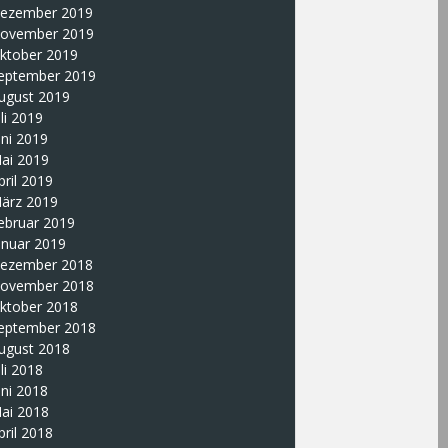
ezember 2019
ovember 2019
ktober 2019
eptember 2019
ugust 2019
uli 2019
uni 2019
ai 2019
pril 2019
ärz 2019
ebruar 2019
anuar 2019
ezember 2018
ovember 2018
ktober 2018
eptember 2018
ugust 2018
uli 2018
uni 2018
ai 2018
pril 2018