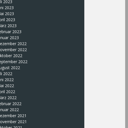
uli 2023
uni 2023
ai 2023
pril 2023
ärz 2023
ebruar 2023
anuar 2023
ezember 2022
ovember 2022
ktober 2022
eptember 2022
ugust 2022
uli 2022
uni 2022
ai 2022
pril 2022
ärz 2022
ebruar 2022
anuar 2022
ezember 2021
ovember 2021
ktober 2021