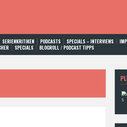
SERIENKRITIKEN
PODCASTS
SPECIALS – INTERVIEWS
IM
CHER
SPECIALS
BLOGROLL / PODCAST TIPPS
PL