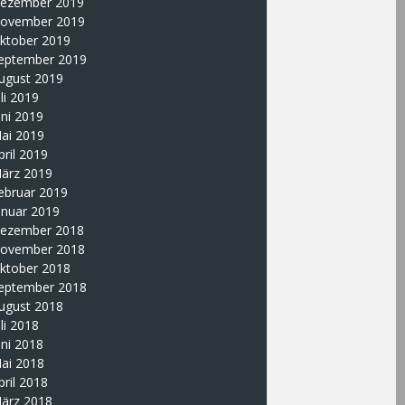
ezember 2019
ovember 2019
ktober 2019
eptember 2019
ugust 2019
uli 2019
uni 2019
ai 2019
pril 2019
ärz 2019
ebruar 2019
anuar 2019
ezember 2018
ovember 2018
ktober 2018
eptember 2018
ugust 2018
uli 2018
uni 2018
ai 2018
pril 2018
ärz 2018