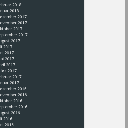
ebruar 2018
anuar 2018
ezember 2017
ovember 2017
ktober 2017
eptember 2017
ugust 2017
uli 2017
uni 2017
ai 2017
pril 2017
ärz 2017
ebruar 2017
anuar 2017
ezember 2016
ovember 2016
ktober 2016
eptember 2016
ugust 2016
uli 2016
uni 2016