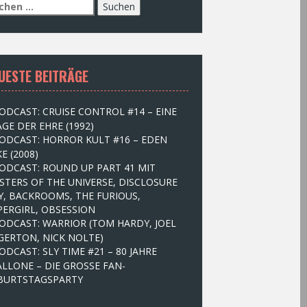
UESTE BEITRÄGE
ODCAST: CRUISE CONTROL #14 – EINE
GE DER EHRE (1992)
ODCAST: HORROR KULT #16 – EDEN
E (2008)
ODCAST: ROUND UP PART 41 MIT
STERS OF THE UNIVERSE, DISCLOSURE
Y, BACKROOMS, THE FURIOUS,
PERGIRL, OBSESSION
ODCAST: WARRIOR (TOM HARDY, JOEL
GERTON, NICK NOLTE)
ODCAST: SLY TIME #21 – 80 JAHRE
ALLONE – DIE GROSSE FAN-
BURTSTAGSPARTY