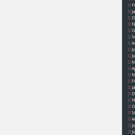
F
J
D
N
O
S
A
J
J
M
A
M
F
J
D
N
O
S
A
J
J