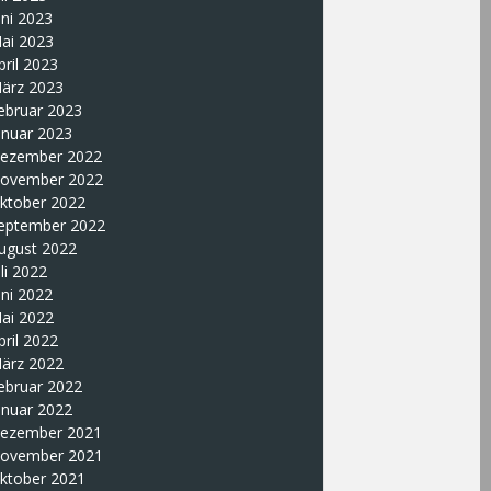
uni 2023
ai 2023
pril 2023
ärz 2023
ebruar 2023
anuar 2023
ezember 2022
ovember 2022
ktober 2022
eptember 2022
ugust 2022
uli 2022
uni 2022
ai 2022
pril 2022
ärz 2022
ebruar 2022
anuar 2022
ezember 2021
ovember 2021
ktober 2021