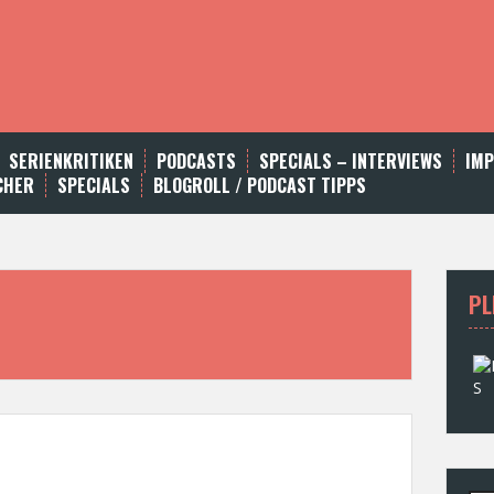
SERIENKRITIKEN
PODCASTS
SPECIALS – INTERVIEWS
IM
CHER
SPECIALS
BLOGROLL / PODCAST TIPPS
PL