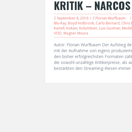
KRITIK – NARCOS 
September 8, 2016
Florian Wurfbaum
Blu-Ray
,
Boyd Holbrook
,
Carlo Bernard
,
Chris 
Kartell
,
Kokain
,
Kolumbien
,
Luis Guzman
,
Medel
VOD
,
Wagner Moura
Autor: Florian Wurfbaum Der Aufstieg d
mit der Aufnahme von eigens produzierten
den bisher erfolgreichsten Formaten zäh
die sowohl unzählige Kritikerpreise, als
bestärkten den Streaming-Riesen immer 