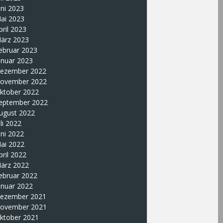
uni 2023
ai 2023
pril 2023
ärz 2023
ebruar 2023
anuar 2023
ezember 2022
ovember 2022
ktober 2022
eptember 2022
ugust 2022
uli 2022
uni 2022
ai 2022
pril 2022
ärz 2022
ebruar 2022
anuar 2022
ezember 2021
ovember 2021
ktober 2021