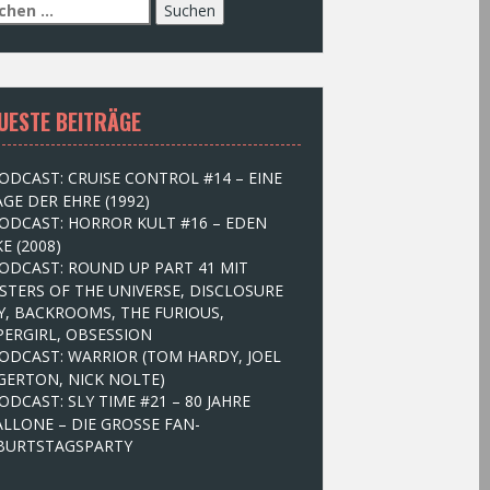
UESTE BEITRÄGE
ODCAST: CRUISE CONTROL #14 – EINE
GE DER EHRE (1992)
ODCAST: HORROR KULT #16 – EDEN
E (2008)
ODCAST: ROUND UP PART 41 MIT
STERS OF THE UNIVERSE, DISCLOSURE
Y, BACKROOMS, THE FURIOUS,
PERGIRL, OBSESSION
ODCAST: WARRIOR (TOM HARDY, JOEL
GERTON, NICK NOLTE)
ODCAST: SLY TIME #21 – 80 JAHRE
ALLONE – DIE GROSSE FAN-
BURTSTAGSPARTY