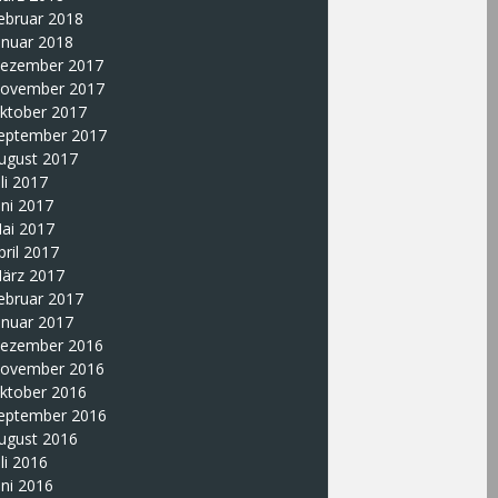
ebruar 2018
anuar 2018
ezember 2017
ovember 2017
ktober 2017
eptember 2017
ugust 2017
uli 2017
uni 2017
ai 2017
pril 2017
ärz 2017
ebruar 2017
anuar 2017
ezember 2016
ovember 2016
ktober 2016
eptember 2016
ugust 2016
uli 2016
uni 2016