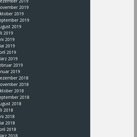
ezember 2019
ovember 2019
ktober 2019
eptember 2019
ugust 2019
uli 2019
uni 2019
ai 2019
pril 2019
ärz 2019
ebruar 2019
anuar 2019
ezember 2018
ovember 2018
ktober 2018
eptember 2018
ugust 2018
uli 2018
uni 2018
ai 2018
pril 2018
ärz 2018