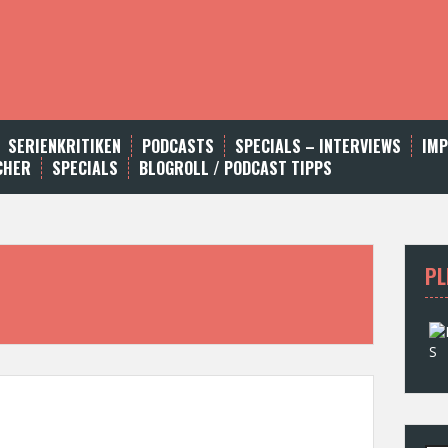
SERIENKRITIKEN
PODCASTS
SPECIALS – INTERVIEWS
IM
CHER
SPECIALS
BLOGROLL / PODCAST TIPPS
PL