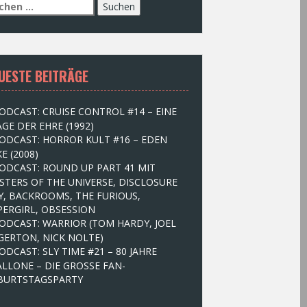
UESTE BEITRÄGE
ODCAST: CRUISE CONTROL #14 – EINE
GE DER EHRE (1992)
ODCAST: HORROR KULT #16 – EDEN
E (2008)
ODCAST: ROUND UP PART 41 MIT
STERS OF THE UNIVERSE, DISCLOSURE
Y, BACKROOMS, THE FURIOUS,
PERGIRL, OBSESSION
ODCAST: WARRIOR (TOM HARDY, JOEL
GERTON, NICK NOLTE)
ODCAST: SLY TIME #21 – 80 JAHRE
ALLONE – DIE GROSSE FAN-
BURTSTAGSPARTY