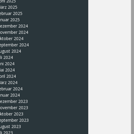
pril 2025
ärz 2025
ebruar 2025
anuar 2025
ezember 2024
ovember 2024
ktober 2024
eptember 2024
ugust 2024
uli 2024
uni 2024
ai 2024
pril 2024
ärz 2024
ebruar 2024
anuar 2024
ezember 2023
ovember 2023
ktober 2023
eptember 2023
ugust 2023
uli 2023