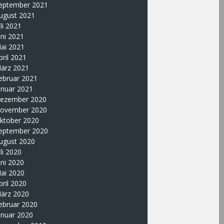
eptember 2021
ugust 2021
uli 2021
uni 2021
ai 2021
pril 2021
ärz 2021
ebruar 2021
anuar 2021
ezember 2020
ovember 2020
ktober 2020
eptember 2020
ugust 2020
uli 2020
uni 2020
ai 2020
pril 2020
ärz 2020
ebruar 2020
anuar 2020