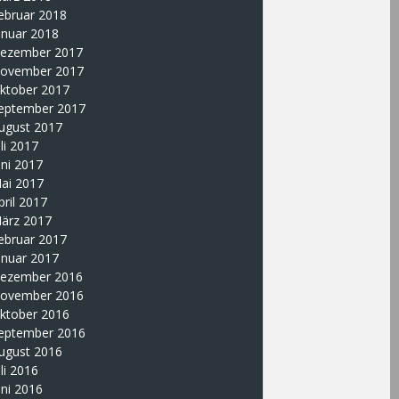
ebruar 2018
anuar 2018
ezember 2017
ovember 2017
ktober 2017
eptember 2017
ugust 2017
uli 2017
uni 2017
ai 2017
pril 2017
ärz 2017
ebruar 2017
anuar 2017
ezember 2016
ovember 2016
ktober 2016
eptember 2016
ugust 2016
uli 2016
uni 2016