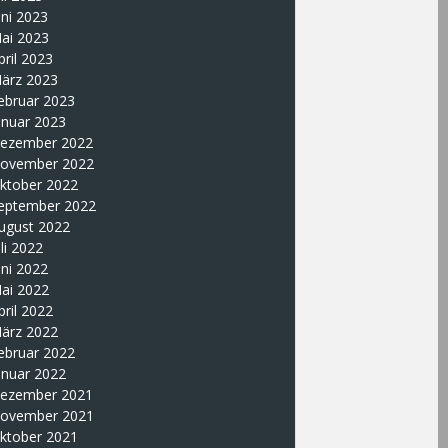
uni 2023
ai 2023
pril 2023
ärz 2023
ebruar 2023
anuar 2023
ezember 2022
ovember 2022
ktober 2022
eptember 2022
ugust 2022
uli 2022
uni 2022
ai 2022
pril 2022
ärz 2022
ebruar 2022
anuar 2022
ezember 2021
ovember 2021
ktober 2021