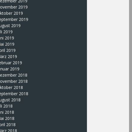
ezember 2019
ovember 2019
ktober 2019
eptember 2019
ugust 2019
uli 2019
uni 2019
ai 2019
pril 2019
ärz 2019
ebruar 2019
anuar 2019
ezember 2018
ovember 2018
ktober 2018
eptember 2018
ugust 2018
uli 2018
uni 2018
ai 2018
pril 2018
ärz 2018