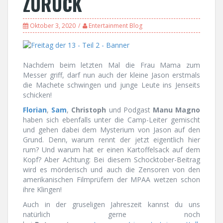
ZURÜCK
Oktober 3, 2020
Entertainment Blog
Nachdem beim letzten Mal die Frau Mama zum
Messer griff, darf nun auch der kleine Jason erstmals
die Machete schwingen und junge Leute ins Jenseits
schicken!
Florian
,
Sam
,
Christoph
und Podgast
Manu Magno
haben sich ebenfalls unter die Camp-Leiter gemischt
und gehen dabei dem Mysterium von Jason auf den
Grund. Denn, warum rennt der jetzt eigentlich hier
rum? Und warum hat er einen Kartoffelsack auf dem
Kopf? Aber Achtung: Bei diesem Schocktober-Beitrag
wird es mörderisch und auch die Zensoren von den
amerikanischen Filmprüfern der MPAA wetzen schon
ihre Klingen!
Auch in der gruseligen Jahreszeit kannst du uns
natürlich gerne noch