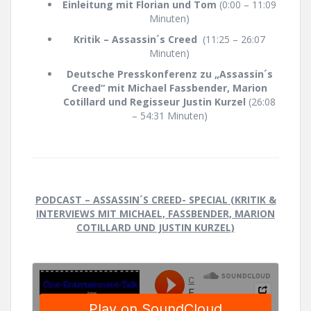
Einleitung mit Florian und Tom
(0:00 – 11:09
Minuten)
Kritik – Assassin´s Creed
(11:25 – 26:07
Minuten)
Deutsche Presskonferenz zu „Assassin´s
Creed“ mit Michael Fassbender, Marion
Cotillard und Regisseur Justin Kurzel
(26:08
– 54:31 Minuten)
PODCAST – ASSASSIN´S CREED- SPECIAL (KRITIK &
INTERVIEWS MIT MICHAEL, FASSBENDER, MARION
COTILLARD UND JUSTIN KURZEL)