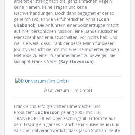
arbeitet er streng nach drei ganz einfachen Regeln:
keine Namen, keine Fragen und keine
Nachverhandlungen. Doch dann begegnet er der so
geheimnisvollen wie verführerischen Anna
(Loan
Chabanol)
. Die Anführerin einer Söldnertruppe macht
auf ihrer persönlichen Mission, eine Bande russischer
Menschenhändler auszuschalten, vor nichts halt. Und
weil sie weiß, dass Frank der beste Mann für diesen
Job ist, versucht sie, ihn mit einer sehr überzeugenden
Methode zu einer Zusammenarbeit zu bewegen. Sie
kidnappt Frank´s Vater
(Ray Stevenson)
.
© Universum Film GmbH
Frankreichs erfolgreichster Filmemacher und
Produzent
Luc Besson
gelang 2002 mit THE
TRANSPORTER ein Überraschungshit.
Er formte aus
dem Erstling ein ganzes Franchise (inklusive Serie) und
ist sicher mitverantwortlich, dass Jason Statham heute