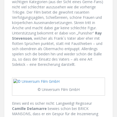
wichtigen Kategorien (aus der Sicht eines Gerne-Fans)
nicht viel schlechter auszusehen wie die vorherige
Trilogie. Der Film bietet die gewohnt rasanten
Verfolgungsjagden, Schießereien, schöne Frauen und
körperlichen Auseinandersetzungen. Skrein tritt in
Ärsche und macht dabei gar keine schlechte Figur.
Unterstützung bekommt er dabei von „Punisher“
Ray
Stevenson
, welcher als Frank´s Vater aber eher mit
flotten Sprüchen punktet, statt mit Fausthieben – und
sich obendrein als Obermacho entpuppt. Allerdings
spielen sich die beiden hin und wieder schön die Bälle
zu, so dass der Einsatz des Vaters – als eine Art
Sidekick – eine Bereicherung darstellt.
© Universum Film GmbH
Eines wird es sicher nicht: Langweilig! Regisseur
Camille Delamarre
bewies schon bei BRICK
MANSONS, dass er ein Gespür für die Inszenierung