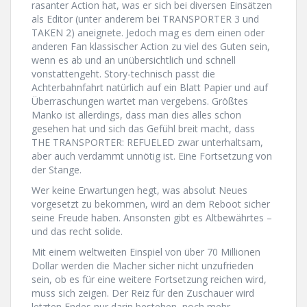
rasanter Action hat, was er sich bei diversen Einsätzen
als Editor (unter anderem bei TRANSPORTER 3 und
TAKEN 2) aneignete. Jedoch mag es dem einen oder
anderen Fan klassischer Action zu viel des Guten sein,
wenn es ab und an unübersichtlich und schnell
vonstattengeht. Story-technisch passt die
Achterbahnfahrt natürlich auf ein Blatt Papier und auf
Überraschungen wartet man vergebens. Größtes
Manko ist allerdings, dass man dies alles schon
gesehen hat und sich das Gefühl breit macht, dass
THE TRANSPORTER: REFUELED zwar unterhaltsam,
aber auch verdammt unnötig ist. Eine Fortsetzung von
der Stange.
Wer keine Erwartungen hegt, was absolut Neues
vorgesetzt zu bekommen, wird an dem Reboot sicher
seine Freude haben. Ansonsten gibt es Altbewährtes –
und das recht solide.
Mit einem weltweiten Einspiel von über 70 Millionen
Dollar werden die Macher sicher nicht unzufrieden
sein, ob es für eine weitere Fortsetzung reichen wird,
muss sich zeigen. Der Reiz für den Zuschauer wird
letzten Endes nur darin bestehen, noch mehr