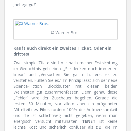
,nebegeguZ
© Warner Bros.
Kauft euch direkt ein zweites Ticket. Oder ein
drittes!
Zwei simple Zitate sind mir nach meiner Erstsichtung
im Gedächtnis geblieben. „Sie denken noch immer zu
linear“ und „Versuchen Sie gar nicht erst es zu
verstehen. Fühlen Sie es.“ Im Prinzip lässt sich der neue
Science-Fiction Blockbuster mit diesen beiden
Weisheiten gut zusammenfassen. Denn genau diese
„Fehler“ wird der Zuschauer begehen. Gerade die
ersten 30 Minuten, vor allem aber ein prägnanter
Mittelteil des Films fordern 100% der Aufmerksamkeit
und die ist schlichtweg nicht gegeben, wenn man
energisch versucht mitzuhalten.
TENET
ist keine
leichte Kost und sicherlich konfuser als z.B. die im