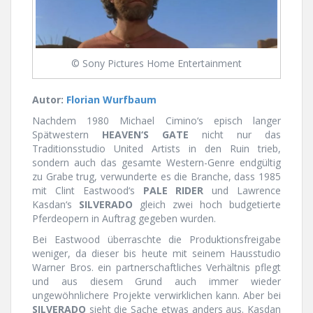
© Sony Pictures Home Entertainment
Autor:
Florian Wurfbaum
Nachdem 1980 Michael Cimino‘s episch langer
Spätwestern
HEAVEN‘S GATE
nicht nur das
Traditionsstudio United Artists in den Ruin trieb,
sondern auch das gesamte Western-Genre endgültig
zu Grabe trug, verwunderte es die Branche, dass 1985
mit Clint Eastwood‘s
PALE RIDER
und Lawrence
Kasdan‘s
SILVERADO
gleich zwei hoch budgetierte
Pferdeopern in Auftrag gegeben wurden.
Bei Eastwood überraschte die Produktionsfreigabe
weniger, da dieser bis heute mit seinem Hausstudio
Warner Bros. ein partnerschaftliches Verhältnis pflegt
und aus diesem Grund auch immer wieder
ungewöhnlichere Projekte verwirklichen kann. Aber bei
SILVERADO
sieht die Sache etwas anders aus. Kasdan