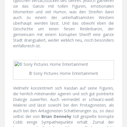
typischen Versatzstücken des Genres. Jedoch garnieren
sie das Ganze mit tollen Figuren, emotionalen
Momenten und viel Humor, was den Streifen dann
auch zu einem der unterhaltsamsten Western
überhaupt werden lässt. Und das obwohl eben die
Geschichte um einen fiesen Rinderbaron, der
gemeinsam mit einem korrupten Sheriff eine ganze
Stadt drangsaliert, weder wirklich neu, noch besonders
einfallsreich ist.
© Sony Pictures Home Entertainment
Vielmehr konzentriert sich Kasdan auf seine Figuren,
die herrlich miteinander agieren und sich gut pointierte
Dialoge zuwerfen. Auch vermeidet er schwarz-weiß
Malerei und lässt sowohl bei den Protagonisten, als
auch bei den Antagonisten Schattierungen zu, so dass
selbst der von
Brian Dennehy
toll gespielte korrupte
Cobb einige Sympathiepunkte erhält. Zumal der