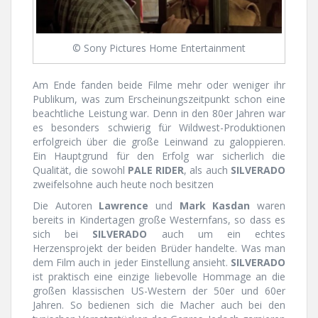
© Sony Pictures Home Entertainment
Am Ende fanden beide Filme mehr oder weniger ihr
Publikum, was zum Erscheinungszeitpunkt schon eine
beachtliche Leistung war. Denn in den 80er Jahren war
es besonders schwierig für Wildwest-Produktionen
erfolgreich über die große Leinwand zu galoppieren.
Ein Hauptgrund für den Erfolg war sicherlich die
Qualität, die sowohl
PALE RIDER
, als auch
SILVERADO
zweifelsohne auch heute noch besitzen
Die Autoren
Lawrence
und
Mark Kasdan
waren
bereits in Kindertagen große Westernfans, so dass es
sich bei
SILVERADO
auch um ein echtes
Herzensprojekt der beiden Brüder handelte. Was man
dem Film auch in jeder Einstellung ansieht.
SILVERADO
ist praktisch eine einzige liebevolle Hommage an die
großen klassischen US-Western der 50er und 60er
Jahren. So bedienen sich die Macher auch bei den