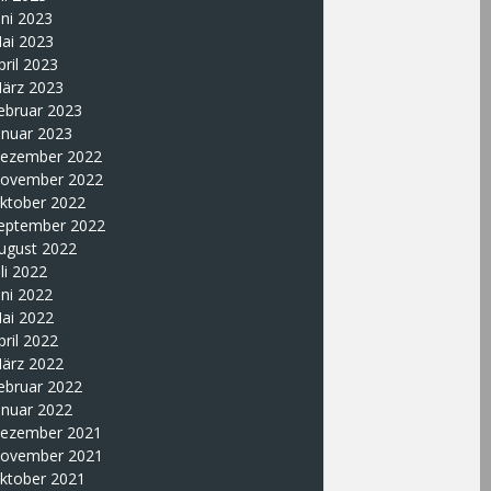
uni 2023
ai 2023
pril 2023
ärz 2023
ebruar 2023
anuar 2023
ezember 2022
ovember 2022
ktober 2022
eptember 2022
ugust 2022
uli 2022
uni 2022
ai 2022
pril 2022
ärz 2022
ebruar 2022
anuar 2022
ezember 2021
ovember 2021
ktober 2021