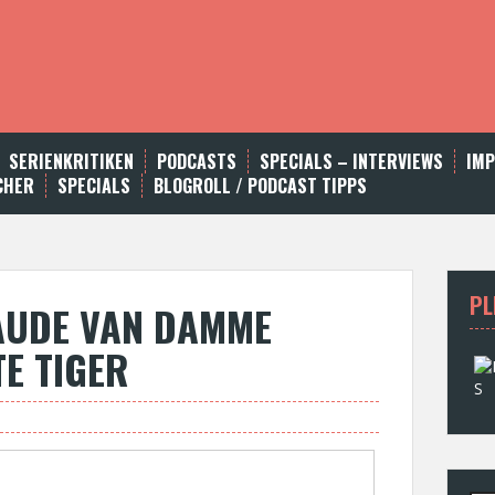
SERIENKRITIKEN
PODCASTS
SPECIALS – INTERVIEWS
IM
CHER
SPECIALS
BLOGROLL / PODCAST TIPPS
PL
LAUDE VAN DAMME
TE TIGER