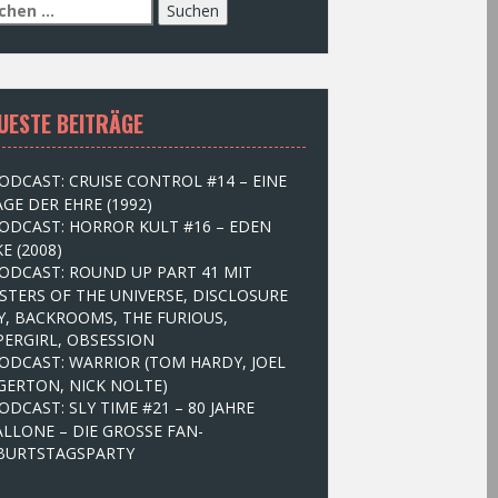
UESTE BEITRÄGE
ODCAST: CRUISE CONTROL #14 – EINE
GE DER EHRE (1992)
ODCAST: HORROR KULT #16 – EDEN
E (2008)
ODCAST: ROUND UP PART 41 MIT
STERS OF THE UNIVERSE, DISCLOSURE
Y, BACKROOMS, THE FURIOUS,
PERGIRL, OBSESSION
ODCAST: WARRIOR (TOM HARDY, JOEL
GERTON, NICK NOLTE)
ODCAST: SLY TIME #21 – 80 JAHRE
ALLONE – DIE GROSSE FAN-
BURTSTAGSPARTY