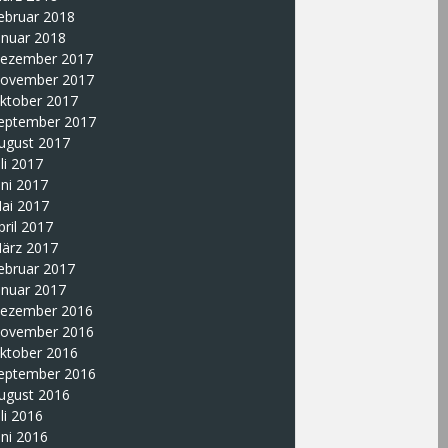
ebruar 2018
anuar 2018
ezember 2017
ovember 2017
ktober 2017
eptember 2017
ugust 2017
uli 2017
uni 2017
ai 2017
pril 2017
ärz 2017
ebruar 2017
anuar 2017
ezember 2016
ovember 2016
ktober 2016
eptember 2016
ugust 2016
uli 2016
uni 2016