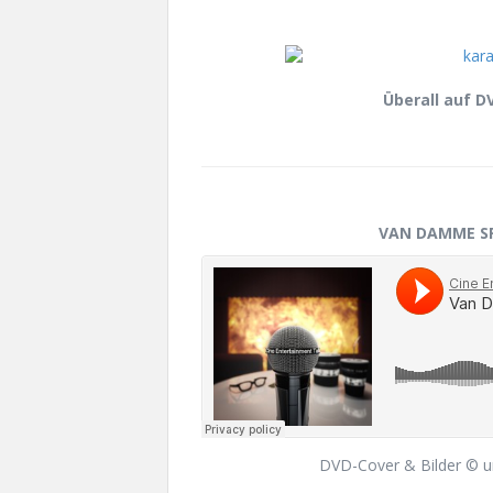
Überall auf DV
VAN DAMME SP
DVD-Cover & Bilder © u