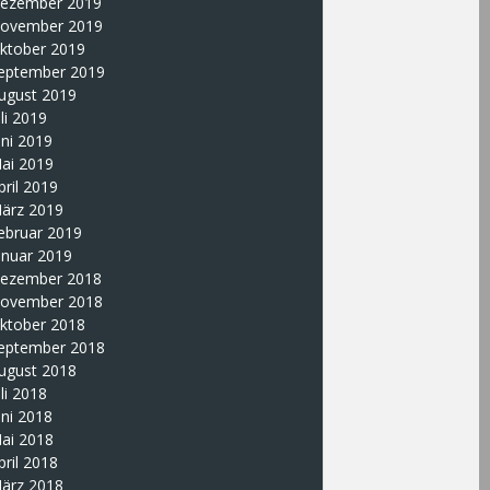
ezember 2019
ovember 2019
ktober 2019
eptember 2019
ugust 2019
uli 2019
uni 2019
ai 2019
pril 2019
ärz 2019
ebruar 2019
anuar 2019
ezember 2018
ovember 2018
ktober 2018
eptember 2018
ugust 2018
uli 2018
uni 2018
ai 2018
pril 2018
ärz 2018