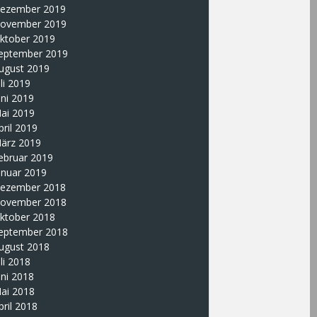
ezember 2019
ovember 2019
ktober 2019
eptember 2019
ugust 2019
uli 2019
uni 2019
ai 2019
pril 2019
ärz 2019
ebruar 2019
anuar 2019
ezember 2018
ovember 2018
ktober 2018
eptember 2018
ugust 2018
uli 2018
uni 2018
ai 2018
pril 2018