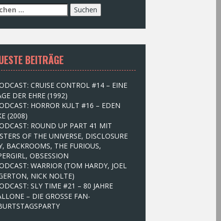
UESTE BEITRÄGE
ODCAST: CRUISE CONTROL #14 – EINE
GE DER EHRE (1992)
ODCAST: HORROR KULT #16 – EDEN
E (2008)
ODCAST: ROUND UP PART 41 MIT
STERS OF THE UNIVERSE, DISCLOSURE
Y, BACKROOMS, THE FURIOUS,
PERGIRL, OBSESSION
ODCAST: WARRIOR (TOM HARDY, JOEL
GERTON, NICK NOLTE)
ODCAST: SLY TIME #21 – 80 JAHRE
ALLONE – DIE GROSSE FAN-
BURTSTAGSPARTY