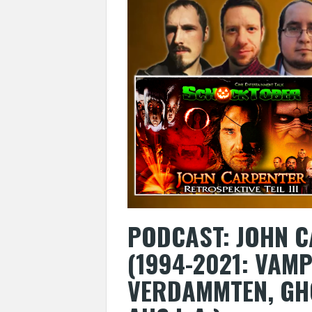
PODCAST: JOHN C
(1994-2021: VAM
VERDAMMTEN, GH