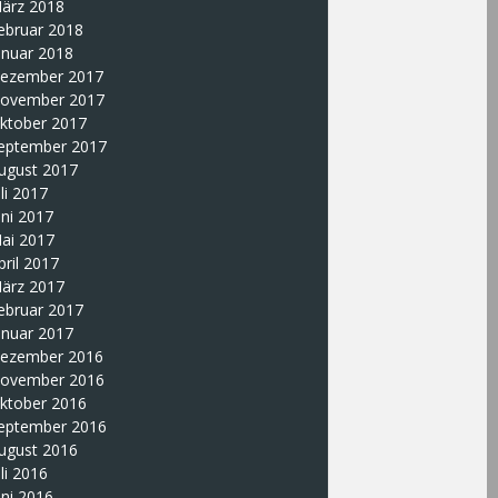
ärz 2018
ebruar 2018
anuar 2018
ezember 2017
ovember 2017
ktober 2017
eptember 2017
ugust 2017
uli 2017
uni 2017
ai 2017
pril 2017
ärz 2017
ebruar 2017
anuar 2017
ezember 2016
ovember 2016
ktober 2016
eptember 2016
ugust 2016
uli 2016
uni 2016