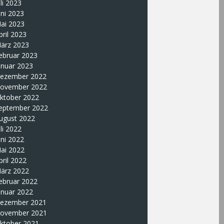
uli 2023
uni 2023
ai 2023
pril 2023
ärz 2023
ebruar 2023
anuar 2023
ezember 2022
ovember 2022
ktober 2022
eptember 2022
ugust 2022
uli 2022
uni 2022
ai 2022
pril 2022
ärz 2022
ebruar 2022
anuar 2022
ezember 2021
ovember 2021
ktober 2021