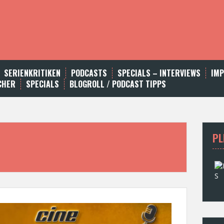
SERIENKRITIKEN
PODCASTS
SPECIALS – INTERVIEWS
IM
CHER
SPECIALS
BLOGROLL / PODCAST TIPPS
PL