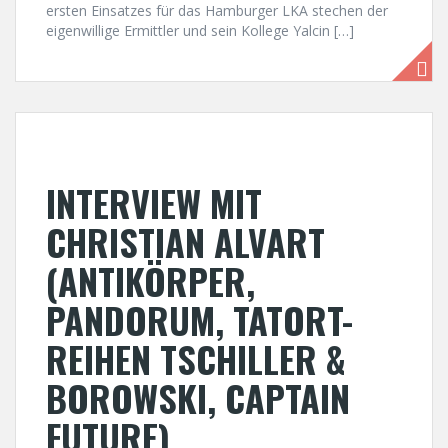
ersten Einsatzes für das Hamburger LKA stechen der
eigenwillige Ermittler und sein Kollege Yalcin […]
INTERVIEW MIT
CHRISTIAN ALVART
(ANTIKÖRPER,
PANDORUM, TATORT-
REIHEN TSCHILLER &
BOROWSKI, CAPTAIN
FUTURE)