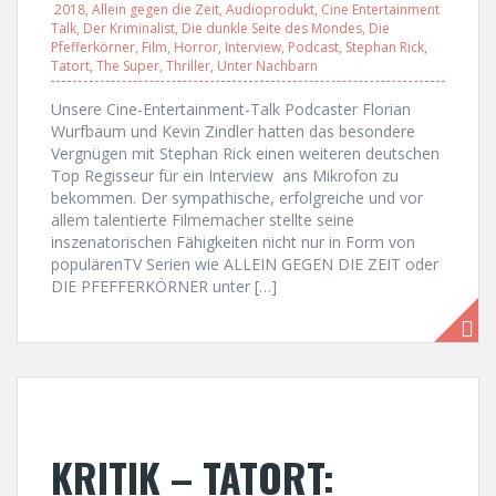
2018
,
Allein gegen die Zeit
,
Audioprodukt
,
Cine Entertainment
Talk
,
Der Kriminalist
,
Die dunkle Seite des Mondes
,
Die
Pfefferkörner
,
Film
,
Horror
,
Interview
,
Podcast
,
Stephan Rick
,
Tatort
,
The Super
,
Thriller
,
Unter Nachbarn
Unsere Cine-Entertainment-Talk Podcaster Florian
Wurfbaum und Kevin Zindler hatten das besondere
Vergnügen mit Stephan Rick einen weiteren deutschen
Top Regisseur für ein Interview ans Mikrofon zu
bekommen. Der sympathische, erfolgreiche und vor
allem talentierte Filmemacher stellte seine
inszenatorischen Fähigkeiten nicht nur in Form von
populärenTV Serien wie ALLEIN GEGEN DIE ZEIT oder
DIE PFEFFERKÖRNER unter […]
KRITIK – TATORT: