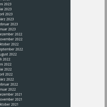
uni 2023
ai 2023
pril 2023
ärz 2023
ebruar 2023
anuar 2023
ezember 2022
ovember 2022
ktober 2022
eptember 2022
ugust 2022
uli 2022
uni 2022
ai 2022
pril 2022
ärz 2022
ebruar 2022
anuar 2022
ezember 2021
ovember 2021
ktober 2021