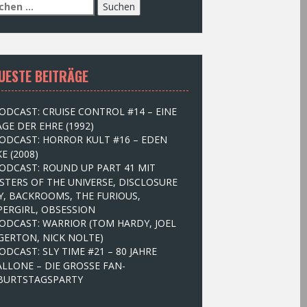
UESTE BEITRÄGE
ODCAST: CRUISE CONTROL #14 – EINE
GE DER EHRE (1992)
ODCAST: HORROR KULT #16 – EDEN
E (2008)
ODCAST: ROUND UP PART 41 MIT
STERS OF THE UNIVERSE, DISCLOSURE
Y, BACKROOMS, THE FURIOUS,
PERGIRL, OBSESSION
ODCAST: WARRIOR (TOM HARDY, JOEL
GERTON, NICK NOLTE)
ODCAST: SLY TIME #21 – 80 JAHRE
ALLONE – DIE GROSSE FAN-
BURTSTAGSPARTY