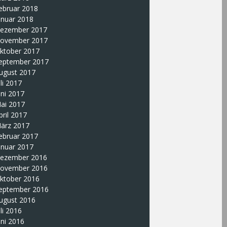
ebruar 2018
anuar 2018
ezember 2017
ovember 2017
ktober 2017
eptember 2017
ugust 2017
uli 2017
uni 2017
ai 2017
pril 2017
ärz 2017
ebruar 2017
anuar 2017
ezember 2016
ovember 2016
ktober 2016
eptember 2016
ugust 2016
uli 2016
uni 2016