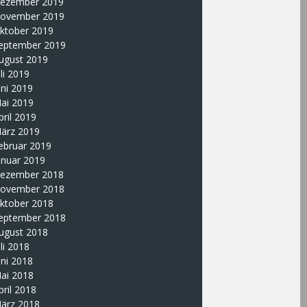
ezember 2019
ovember 2019
ktober 2019
eptember 2019
ugust 2019
uli 2019
uni 2019
ai 2019
pril 2019
ärz 2019
ebruar 2019
anuar 2019
ezember 2018
ovember 2018
ktober 2018
eptember 2018
ugust 2018
uli 2018
uni 2018
ai 2018
pril 2018
ärz 2018