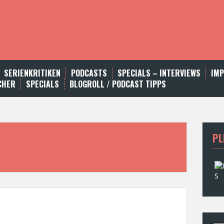
SERIENKRITIKEN
PODCASTS
SPECIALS – INTERVIEWS
IM
CHER
SPECIALS
BLOGROLL / PODCAST TIPPS
PL