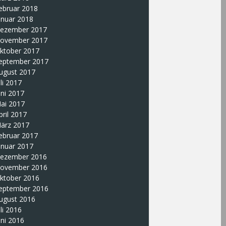
ebruar 2018
anuar 2018
ezember 2017
ovember 2017
ktober 2017
eptember 2017
ugust 2017
uli 2017
uni 2017
ai 2017
pril 2017
ärz 2017
ebruar 2017
anuar 2017
ezember 2016
ovember 2016
ktober 2016
eptember 2016
ugust 2016
uli 2016
uni 2016