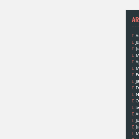
AR
A
J
J
M
A
M
F
J
D
N
O
S
A
J
J
M