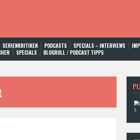
SERIENKRITIKEN
PODCASTS
SPECIALS – INTERVIEWS
IM
CHER
SPECIALS
BLOGROLL / PODCAST TIPPS
PL
t