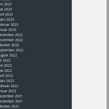
uni 2023
ai 2023
pril 2023
ärz 2023
ebruar 2023
anuar 2023
ezember 2022
ovember 2022
ktober 2022
eptember 2022
ugust 2022
uli 2022
uni 2022
ai 2022
pril 2022
ärz 2022
ebruar 2022
anuar 2022
ezember 2021
ovember 2021
ktober 2021