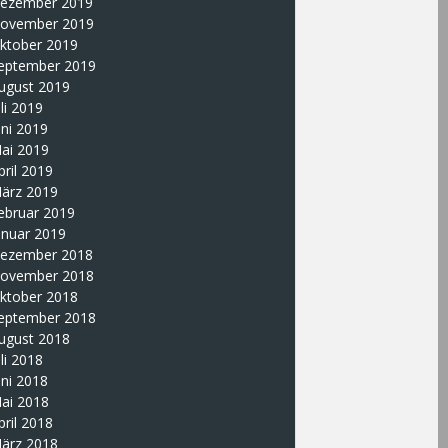
ezember 2019
ovember 2019
ktober 2019
eptember 2019
ugust 2019
uli 2019
uni 2019
ai 2019
pril 2019
ärz 2019
ebruar 2019
anuar 2019
ezember 2018
ovember 2018
ktober 2018
eptember 2018
ugust 2018
uli 2018
uni 2018
ai 2018
pril 2018
ärz 2018