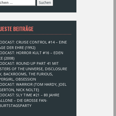
UESTE BEITRÄGE
ODCAST: CRUISE CONTROL #14 – EINE
GE DER EHRE (1992)
ODCAST: HORROR KULT #16 – EDEN
E (2008)
ODCAST: ROUND UP PART 41 MIT
STERS OF THE UNIVERSE, DISCLOSURE
Y, BACKROOMS, THE FURIOUS,
PERGIRL, OBSESSION
ODCAST: WARRIOR (TOM HARDY, JOEL
GERTON, NICK NOLTE)
ODCAST: SLY TIME #21 – 80 JAHRE
ALLONE – DIE GROSSE FAN-
BURTSTAGSPARTY