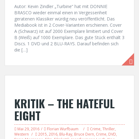
Autor: Kevin Zindler „Turbine“ hat mit DONNIE
BRASCO wieder einmal einen in Vergessenheit
geratenen Klassiker würdig neu veröffentlicht. Das
Mediabook ist in 2 Cover-Varianten erschienen. Cover
A (Schwarz) ist auf 2000 Exemplare limitiert und Cover
B (Weiß) auf 1000 Exemplare. Das gute Stück enthält 3
Discs. 1 DVD und 2 BLU-RAYS. Darauf befinden sich
die […]
KRITIK – THE HATEFUL
EIGHT
Mai 29, 2016
Florian Wurfbaum
Crime
,
Thriller
,
Western
2015
,
2016
,
Blu-Ray
,
Bruce Dern
,
Crime
,
DVD
,