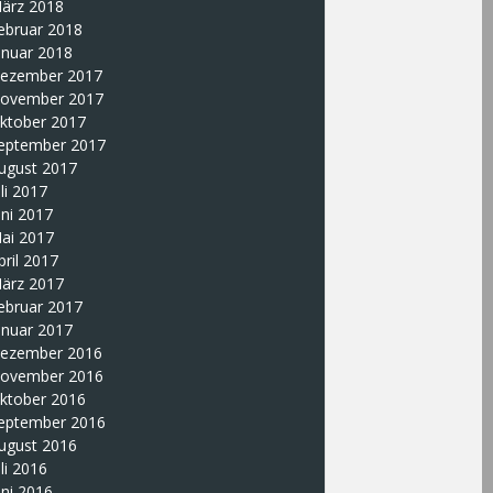
ärz 2018
ebruar 2018
anuar 2018
ezember 2017
ovember 2017
ktober 2017
eptember 2017
ugust 2017
uli 2017
uni 2017
ai 2017
pril 2017
ärz 2017
ebruar 2017
anuar 2017
ezember 2016
ovember 2016
ktober 2016
eptember 2016
ugust 2016
uli 2016
uni 2016