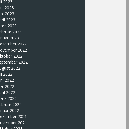
uli 2023
uni 2023
ai 2023
pril 2023
ärz 2023
ebruar 2023
anuar 2023
ezember 2022
ovember 2022
ktober 2022
eptember 2022
ugust 2022
uli 2022
uni 2022
ai 2022
pril 2022
ärz 2022
ebruar 2022
anuar 2022
ezember 2021
ovember 2021
ktober 2021