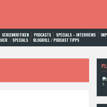
SERIENKRITIKEN
PODCASTS
SPECIALS – INTERVIEWS
IM
CHER
SPECIALS
BLOGROLL / PODCAST TIPPS
PL