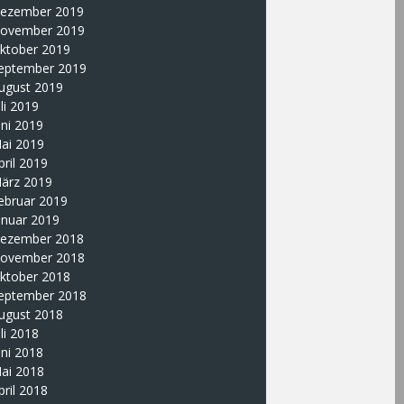
ezember 2019
ovember 2019
ktober 2019
eptember 2019
ugust 2019
uli 2019
uni 2019
ai 2019
pril 2019
ärz 2019
ebruar 2019
anuar 2019
ezember 2018
ovember 2018
ktober 2018
eptember 2018
ugust 2018
uli 2018
uni 2018
ai 2018
pril 2018