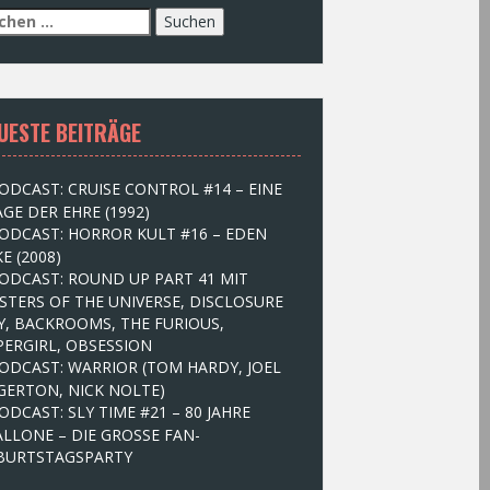
UESTE BEITRÄGE
ODCAST: CRUISE CONTROL #14 – EINE
GE DER EHRE (1992)
ODCAST: HORROR KULT #16 – EDEN
E (2008)
ODCAST: ROUND UP PART 41 MIT
STERS OF THE UNIVERSE, DISCLOSURE
Y, BACKROOMS, THE FURIOUS,
PERGIRL, OBSESSION
ODCAST: WARRIOR (TOM HARDY, JOEL
GERTON, NICK NOLTE)
ODCAST: SLY TIME #21 – 80 JAHRE
ALLONE – DIE GROSSE FAN-
BURTSTAGSPARTY