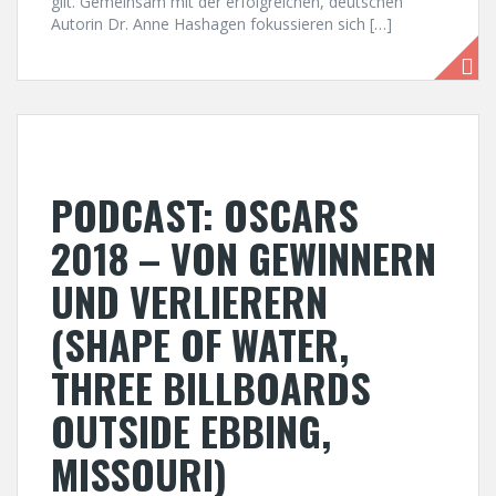
gilt. Gemeinsam mit der erfolgreichen, deutschen
Autorin Dr. Anne Hashagen fokussieren sich […]
PODCAST: OSCARS
2018 – VON GEWINNERN
UND VERLIERERN
(SHAPE OF WATER,
THREE BILLBOARDS
OUTSIDE EBBING,
MISSOURI)