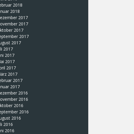
ebruar 2018
anuar 2018
ezember 2017
ovember 2017
ktober 2017
eptember 2017
ugust 2017
uli 2017
uni 2017
ai 2017
pril 2017
ärz 2017
ebruar 2017
anuar 2017
ezember 2016
ovember 2016
ktober 2016
eptember 2016
ugust 2016
uli 2016
uni 2016