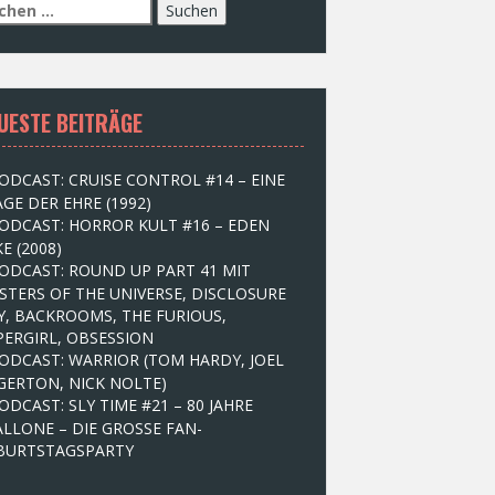
UESTE BEITRÄGE
ODCAST: CRUISE CONTROL #14 – EINE
GE DER EHRE (1992)
ODCAST: HORROR KULT #16 – EDEN
E (2008)
ODCAST: ROUND UP PART 41 MIT
STERS OF THE UNIVERSE, DISCLOSURE
Y, BACKROOMS, THE FURIOUS,
PERGIRL, OBSESSION
ODCAST: WARRIOR (TOM HARDY, JOEL
GERTON, NICK NOLTE)
ODCAST: SLY TIME #21 – 80 JAHRE
ALLONE – DIE GROSSE FAN-
BURTSTAGSPARTY