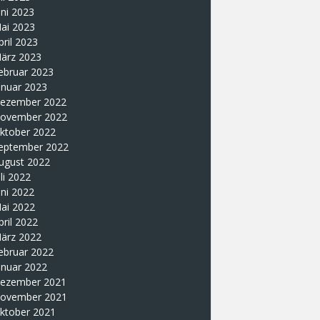
uni 2023
ai 2023
pril 2023
ärz 2023
ebruar 2023
anuar 2023
ezember 2022
ovember 2022
ktober 2022
eptember 2022
ugust 2022
uli 2022
uni 2022
ai 2022
pril 2022
ärz 2022
ebruar 2022
anuar 2022
ezember 2021
ovember 2021
ktober 2021