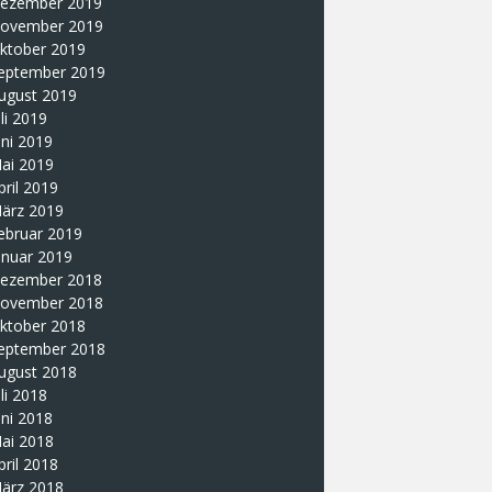
ezember 2019
ovember 2019
ktober 2019
eptember 2019
ugust 2019
uli 2019
uni 2019
ai 2019
pril 2019
ärz 2019
ebruar 2019
anuar 2019
ezember 2018
ovember 2018
ktober 2018
eptember 2018
ugust 2018
uli 2018
uni 2018
ai 2018
pril 2018
ärz 2018