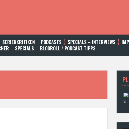
SERIENKRITIKEN
PODCASTS
SPECIALS – INTERVIEWS
IM
CHER
SPECIALS
BLOGROLL / PODCAST TIPPS
PL