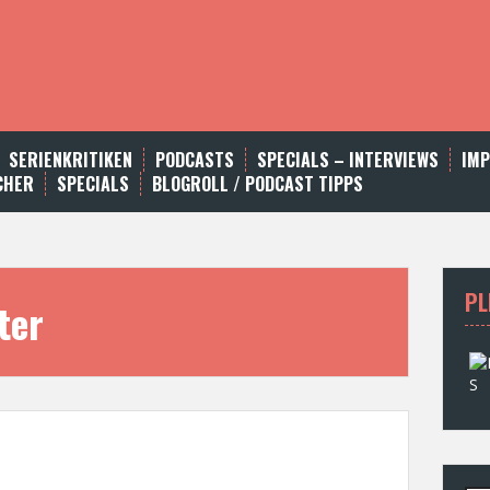
SERIENKRITIKEN
PODCASTS
SPECIALS – INTERVIEWS
IM
CHER
SPECIALS
BLOGROLL / PODCAST TIPPS
PL
ter