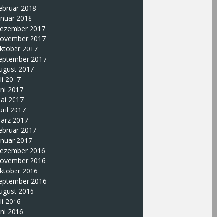
ebruar 2018
anuar 2018
ezember 2017
ovember 2017
ktober 2017
eptember 2017
ugust 2017
uli 2017
uni 2017
ai 2017
pril 2017
ärz 2017
ebruar 2017
anuar 2017
ezember 2016
ovember 2016
ktober 2016
eptember 2016
ugust 2016
uli 2016
uni 2016