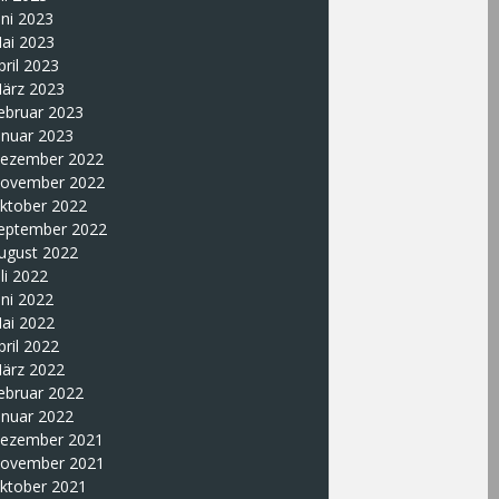
uni 2023
ai 2023
pril 2023
ärz 2023
ebruar 2023
anuar 2023
ezember 2022
ovember 2022
ktober 2022
eptember 2022
ugust 2022
uli 2022
uni 2022
ai 2022
pril 2022
ärz 2022
ebruar 2022
anuar 2022
ezember 2021
ovember 2021
ktober 2021