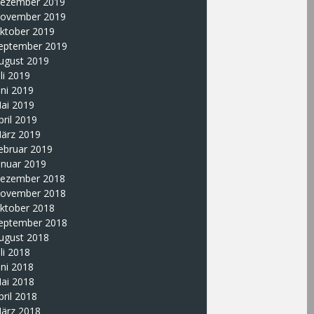
ezember 2019
ovember 2019
ktober 2019
eptember 2019
ugust 2019
uli 2019
uni 2019
ai 2019
pril 2019
ärz 2019
ebruar 2019
anuar 2019
ezember 2018
ovember 2018
ktober 2018
eptember 2018
ugust 2018
uli 2018
uni 2018
ai 2018
pril 2018
ärz 2018