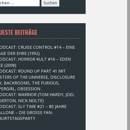
UESTE BEITRÄGE
ODCAST: CRUISE CONTROL #14 – EINE
GE DER EHRE (1992)
ODCAST: HORROR KULT #16 – EDEN
E (2008)
ODCAST: ROUND UP PART 41 MIT
STERS OF THE UNIVERSE, DISCLOSURE
Y, BACKROOMS, THE FURIOUS,
PERGIRL, OBSESSION
ODCAST: WARRIOR (TOM HARDY, JOEL
GERTON, NICK NOLTE)
ODCAST: SLY TIME #21 – 80 JAHRE
ALLONE – DIE GROSSE FAN-
BURTSTAGSPARTY