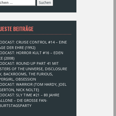
UESTE BEITRÄGE
ODCAST: CRUISE CONTROL #14 – EINE
GE DER EHRE (1992)
ODCAST: HORROR KULT #16 – EDEN
E (2008)
ODCAST: ROUND UP PART 41 MIT
STERS OF THE UNIVERSE, DISCLOSURE
Y, BACKROOMS, THE FURIOUS,
PERGIRL, OBSESSION
ODCAST: WARRIOR (TOM HARDY, JOEL
GERTON, NICK NOLTE)
ODCAST: SLY TIME #21 – 80 JAHRE
ALLONE – DIE GROSSE FAN-
BURTSTAGSPARTY