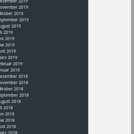
ezember 2019
ovember 2019
ktober 2019
eptember 2019
ugust 2019
uli 2019
uni 2019
ai 2019
pril 2019
ärz 2019
ebruar 2019
anuar 2019
ezember 2018
ovember 2018
ktober 2018
eptember 2018
ugust 2018
uli 2018
uni 2018
ai 2018
pril 2018
ärz 2018