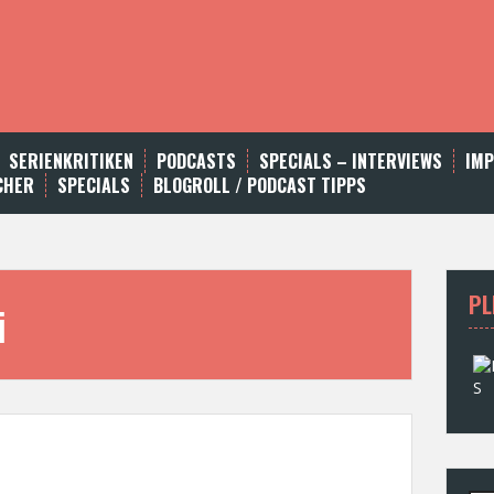
SERIENKRITIKEN
PODCASTS
SPECIALS – INTERVIEWS
IM
CHER
SPECIALS
BLOGROLL / PODCAST TIPPS
PL
i