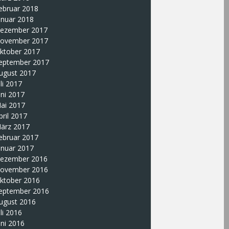
ebruar 2018
anuar 2018
ezember 2017
ovember 2017
ktober 2017
eptember 2017
ugust 2017
uli 2017
uni 2017
ai 2017
pril 2017
ärz 2017
ebruar 2017
anuar 2017
ezember 2016
ovember 2016
ktober 2016
eptember 2016
ugust 2016
uli 2016
uni 2016