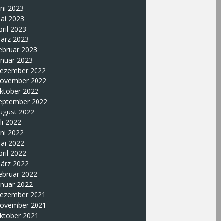
uni 2023
ai 2023
pril 2023
ärz 2023
ebruar 2023
anuar 2023
ezember 2022
ovember 2022
ktober 2022
eptember 2022
ugust 2022
uli 2022
uni 2022
ai 2022
pril 2022
ärz 2022
ebruar 2022
anuar 2022
ezember 2021
ovember 2021
ktober 2021