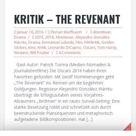
KRITIK – THE REVENANT
Januar 16, 2016
Florian Wurfbaum
Abenteuer
,
Drama
2015
,
2016
,
Abenteuer
,
Alejandro González
Iñárritu
,
Drama
,
Emmanuel Lubezki
,
Film
,
Filmkritik
,
Golden
Globes
,
Kino
,
Kritik
,
Leonardo DiCaprio
,
Oscars
,
Tom Hardy
,
Western
,
Will Poulter
4 Comments
Gast-Autor: Patrick Torma (Medien-Nomaden &
Journalistenfilme) Die Oscars 2016 haben ihren
Favoriten gefunden: Mit zwölf Nominierungen geht
„The Revenant“ ins Rennen um die begehrten
Goldjungen. Regisseur Alejandro González Iñárritu
überträgt die Erfolgszutaten seines Vorjahres-
Abräumers „Birdman“ in ein raues Survial-Setting: Eine
starke Besetzung robbt und schnetzelt sich durch
beeindruckende Plansequenzen und metaphorisch
aufgeladene Bildkompositionen. Hat […]