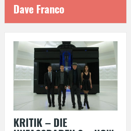
Dave Franco
KRITIK – DIE