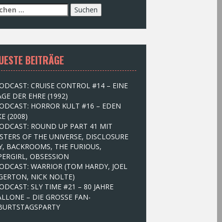
UESTE BEITRÄGE
ODCAST: CRUISE CONTROL #14 – EINE
GE DER EHRE (1992)
ODCAST: HORROR KULT #16 – EDEN
E (2008)
ODCAST: ROUND UP PART 41 MIT
STERS OF THE UNIVERSE, DISCLOSURE
Y, BACKROOMS, THE FURIOUS,
PERGIRL, OBSESSION
ODCAST: WARRIOR (TOM HARDY, JOEL
GERTON, NICK NOLTE)
ODCAST: SLY TIME #21 – 80 JAHRE
ALLONE – DIE GROSSE FAN-
BURTSTAGSPARTY