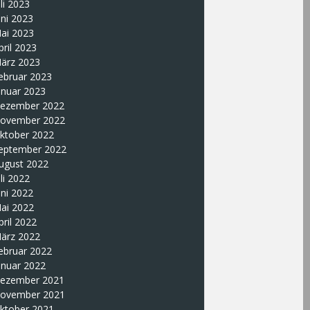
uli 2023
uni 2023
ai 2023
pril 2023
ärz 2023
ebruar 2023
anuar 2023
ezember 2022
ovember 2022
ktober 2022
eptember 2022
ugust 2022
uli 2022
uni 2022
ai 2022
pril 2022
ärz 2022
ebruar 2022
anuar 2022
ezember 2021
ovember 2021
ktober 2021