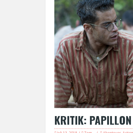
KRITIK: PAPILLON
Juli 13, 2018
Tom
Abenteuer
,
Actio