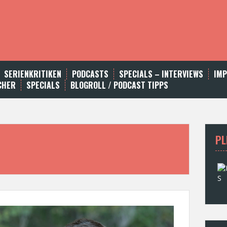
SERIENKRITIKEN
PODCASTS
SPECIALS – INTERVIEWS
IM
CHER
SPECIALS
BLOGROLL / PODCAST TIPPS
PL