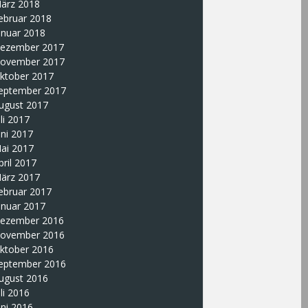
ärz 2018
ebruar 2018
anuar 2018
ezember 2017
ovember 2017
ktober 2017
eptember 2017
ugust 2017
uli 2017
uni 2017
ai 2017
pril 2017
ärz 2017
ebruar 2017
anuar 2017
ezember 2016
ovember 2016
ktober 2016
eptember 2016
ugust 2016
uli 2016
uni 2016