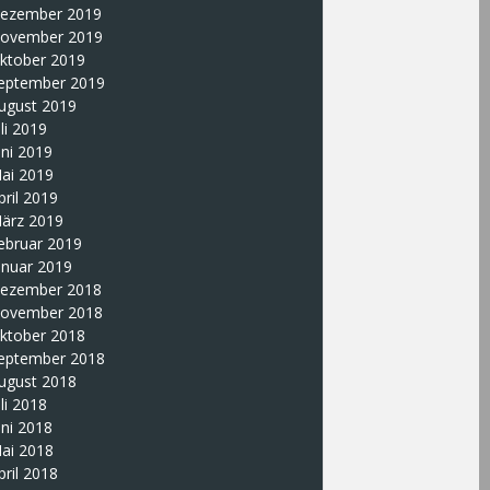
ezember 2019
ovember 2019
ktober 2019
eptember 2019
ugust 2019
uli 2019
uni 2019
ai 2019
pril 2019
ärz 2019
ebruar 2019
anuar 2019
ezember 2018
ovember 2018
ktober 2018
eptember 2018
ugust 2018
uli 2018
uni 2018
ai 2018
pril 2018