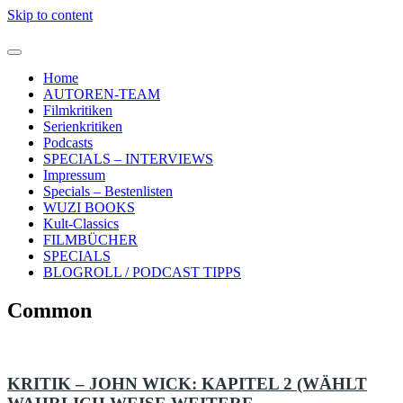
Skip to content
Home
AUTOREN-TEAM
Filmkritiken
Serienkritiken
Podcasts
SPECIALS – INTERVIEWS
Impressum
Specials – Bestenlisten
WUZI BOOKS
Kult-Classics
FILMBÜCHER
SPECIALS
BLOGROLL / PODCAST TIPPS
Common
KRITIK – JOHN WICK: KAPITEL 2 (WÄHLT