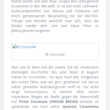
Bühne betritt und eine neue Gruppe ihm untergebene
Assassinen in den Mix wirft. Es ist das erste Leinwand-
Aufeinandertreffen von Reeves und Fishburne seit
ihrem gemeinsamen Riesenerfolg mit der MATRIX-
Trilogie und beinahe wünscht man sich, dass die
Beiden wieder über rote und blaue Pillen zu
philosophieren beginnen.
© Concorde
Aber wie ist denn nun der zweite Teil der mindestens
dreiteiligen Geschichte des John Wick? Er beginnt
mitten im Geschehen, nur kurz nach den Ereignissen
des ersten Films, was ein gern gesehener und viel zu
selten genutzter dramaturgischer Kniff ist. Die erste
lange Actionsequenz, in welcher Wick seinen
maskulinen Wagen als Waffe gegen die Mannschaft
von
Peter Stormare
(PRISON BREAK)
einsetzt, ist
spektakulär und lässt selbst
Quentin Tarantinos