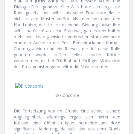
mal- und
JOHN WICK
hat dazu bessere Action und
Dialoge. Der legendäre Killer Wick hatte sich längst zur
Ruhe gesetzt und selbst als seine Frau starb fiel er
nicht in alte Muster zurück. Als man ihm dann den
Hund nahm, der die letzte lebende Bindung (außer ihm
selbst natürlich) an seine Frau war, gab es kein Halten
mehr und das organisierte Verbrechen starb wie beim
erneuten Ausbruch der Pest. Beeindruckende Kampf-
Choreographien und ein Reeves, der für diese Rolle
geboren wurde, ließen selbst solche Kritiker
verstummen, die bei CGI-Blut und dürftiger Motivation
des Protagonisten gerne elitär die Nase rümpfen.
© Concorde
Die Fortsetzung war im Grunde eine schnell sichere
Angelegenheit, allerdings ergab sich hinter den
Kulissen eine öffentlich kaum bemerkte und doch
signifikante Änderung, da sich das aus dem Stunt-