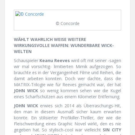
© Concorde
WÄHLT WAHRLICH WEISE WEITERE
WIRKUNGSVOLLE WAFFEN: WUNDERBARE WICK-
WELTEN
Schauspieler
Keanu Reeves
wird oft mit seiner -sagen
wir mal vorsichtig- limitierten Mimik aufgezogen. So
brauchte es in der Vergangenheit Filme und Reihen, die
damit arbeiten konnten. Doch wer dachte, dass die
MATRIX-Trilogie wie für Reeves gemacht war, der hat
JOHN WICK
so wenig kommen sehen wie die Kugel
eines Scharfschützen aus einem Kilometer Entfernung.
JOHN WICK
erwies sich 2014 als Überraschungs-Hit,
den man in diesem Ausmaß sicher kaum erwarten
konnte. Ein stilisierter Profikiller-Thriller, der wie die
Fleischwerdung eines Graphic Novel wirkt, den es nie
gegeben hat. So stylisch-cool war vielleicht
SIN CITY