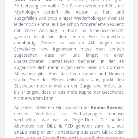
Fortsetzung tun sollte. Die Risiken werden erhöht, die
Mythologien vertieft, die Action ist hart und
ausgefallen und trotz einiger Wiederholungen (hier sei
leider noch einmal auf die schön fotografierte Sequenz
mit Wicks Anschlag in Rom ins Scheinwerferlicht
gezerrt) bleibt sie dem ersten Film mindestens
ebenbürtig. Gerade im zweiten Akt zeigen sich
Schwächen und irgendwann muss man einfach
zugestehen, dass wir uns längst in einer
überzeichneten Fantasiewelt befinden, in der es
augenscheinlich mehr organisierte Killer als normale
Menschen gibt. Aber das bedrückende und filmisch
starke Ende des Filmes reißt alles raus, packt den
Zuschauer noch einmal an der Gurgel und drückt zu,
bis er zugibt, dass er das dritte Kapitel der Geschichte
nicht erwarten kann.
An dieser Stelle ein Glückwunsch an
Keanu Reeves
,
dessen Verhältnis zu Fortsetzungen ebenso
wechselhaft war wie zu Regie-Duos. Die beiden
Abenteuer von
BILL & TED
gerieten zum Kult, aus
SPEED
stieg er zur Fortsetzung aus (zum Glück oder