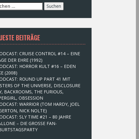
UESTE BEITRÄGE
ODCAST: CRUISE CONTROL #14 – EINE
GE DER EHRE (1992)
ODCAST: HORROR KULT #16 – EDEN
E (2008)
ODCAST: ROUND UP PART 41 MIT
STERS OF THE UNIVERSE, DISCLOSURE
Y, BACKROOMS, THE FURIOUS,
PERGIRL, OBSESSION
ODCAST: WARRIOR (TOM HARDY, JOEL
GERTON, NICK NOLTE)
ODCAST: SLY TIME #21 – 80 JAHRE
ALLONE – DIE GROSSE FAN-
BURTSTAGSPARTY