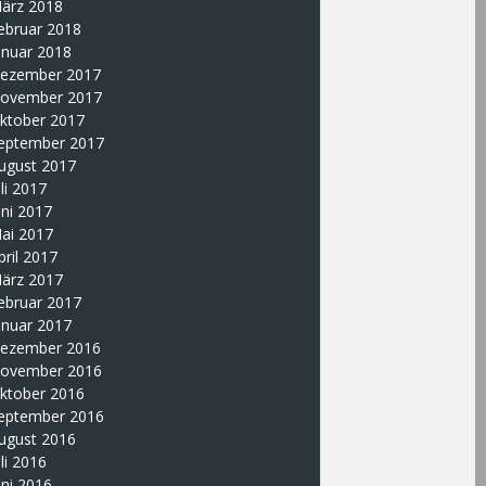
ärz 2018
ebruar 2018
anuar 2018
ezember 2017
ovember 2017
ktober 2017
eptember 2017
ugust 2017
uli 2017
uni 2017
ai 2017
pril 2017
ärz 2017
ebruar 2017
anuar 2017
ezember 2016
ovember 2016
ktober 2016
eptember 2016
ugust 2016
uli 2016
uni 2016