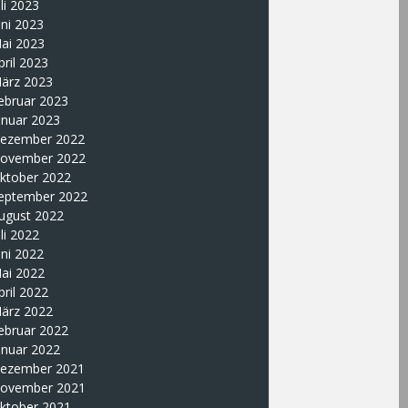
uli 2023
uni 2023
ai 2023
pril 2023
ärz 2023
ebruar 2023
anuar 2023
ezember 2022
ovember 2022
ktober 2022
eptember 2022
ugust 2022
uli 2022
uni 2022
ai 2022
pril 2022
ärz 2022
ebruar 2022
anuar 2022
ezember 2021
ovember 2021
ktober 2021