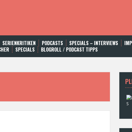
SERIENKRITIKEN
PODCASTS
SPECIALS – INTERVIEWS
IM
CHER
SPECIALS
BLOGROLL / PODCAST TIPPS
PL