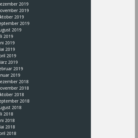
ezember 2019
ovember 2019
ktober 2019
eptember 2019
ugust 2019
uli 2019
uni 2019
ai 2019
pril 2019
ärz 2019
ebruar 2019
anuar 2019
ezember 2018
ovember 2018
ktober 2018
eptember 2018
ugust 2018
uli 2018
uni 2018
ai 2018
pril 2018