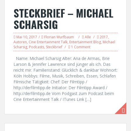
STECKBRIEF – MICHAEL
SCHARSIG
Mai 10, 2017
Florian Wurfbaum
Alle
2017
,
Autoren
,
Cine Entertainment Talk
,
Entertainment Blog
,
Michael
Scharsig
,
Podcasts
,
Steckbrief
1 Comment
Name: Michael Scharsig Alter: Ana de Armas, Brie
Larson & Jennifer Lawrence sind jünger als ich. Das
reicht mir. Familienstand: Glücklich & dankbar Wohnort:
Köln Hobbys: Filme, Musik, Schreiben, Essen, Schlafen
Filmische Tätigkeit: Chef: Der Filmtipp /
http://derfilmtipp.de Initiator: Der Filmtipp Award /
http://derfilmtipp.de Vom Podgast zum Podcast beim
Cine Entertainment Talk / ITunes Link […]