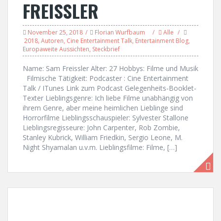
FREISSLER
November 25, 2018
Florian Wurfbaum
Alle
2018
,
Autoren
,
Cine Entertainment Talk
,
Entertainment Blog
,
Europaweite Aussichten
,
Steckbrief
Name: Sam Freissler Alter: 27 Hobbys: Filme und Musik
Filmische Tätigkeit: Podcaster : Cine Entertainment
Talk / ITunes Link zum Podcast Gelegenheits-Booklet-
Texter Lieblingsgenre: Ich liebe Filme unabhängig von
ihrem Genre, aber meine heimlichen Lieblinge sind
Horrorfilme Lieblingsschauspieler: Sylvester Stallone
Lieblingsregisseure: John Carpenter, Rob Zombie,
Stanley Kubrick, William Friedkin, Sergio Leone, M.
Night Shyamalan u.v.m. Lieblingsfilme: Filme, […]