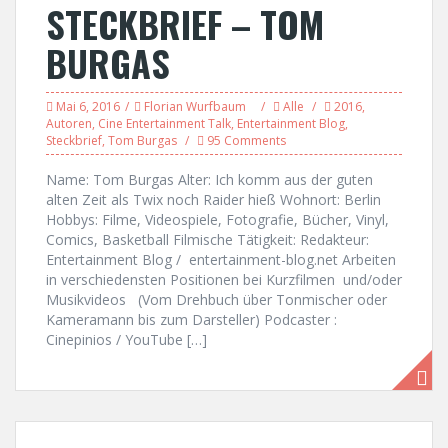
STECKBRIEF – TOM
BURGAS
Mai 6, 2016
Florian Wurfbaum
Alle
2016
,
Autoren
,
Cine Entertainment Talk
,
Entertainment Blog
,
Steckbrief
,
Tom Burgas
95 Comments
Name: Tom Burgas Alter: Ich komm aus der guten
alten Zeit als Twix noch Raider hieß Wohnort: Berlin
Hobbys: Filme, Videospiele, Fotografie, Bücher, Vinyl,
Comics, Basketball Filmische Tätigkeit: Redakteur:
Entertainment Blog / entertainment-blog.net Arbeiten
in verschiedensten Positionen bei Kurzfilmen und/oder
Musikvideos (Vom Drehbuch über Tonmischer oder
Kameramann bis zum Darsteller) Podcaster :
Cinepinios / YouTube […]