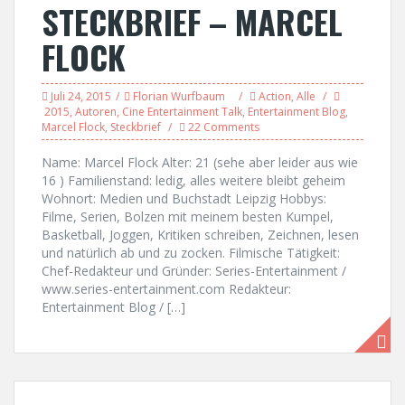
STECKBRIEF – MARCEL
FLOCK
Juli 24, 2015
Florian Wurfbaum
Action
,
Alle
2015
,
Autoren
,
Cine Entertainment Talk
,
Entertainment Blog
,
Marcel Flock
,
Steckbrief
22 Comments
Name: Marcel Flock Alter: 21 (sehe aber leider aus wie
16 ) Familienstand: ledig, alles weitere bleibt geheim
Wohnort: Medien und Buchstadt Leipzig Hobbys:
Filme, Serien, Bolzen mit meinem besten Kumpel,
Basketball, Joggen, Kritiken schreiben, Zeichnen, lesen
und natürlich ab und zu zocken. Filmische Tätigkeit:
Chef-Redakteur und Gründer: Series-Entertainment /
www.series-entertainment.com Redakteur:
Entertainment Blog / […]