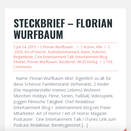
STECKBRIEF – FLORIAN
WURFBAUM
Juli 24, 2015
Florian Wurfbaum
Action
,
Alle
2020
,
Art of Horror
,
Audiokommentare
,
Autor
,
Autoren
,
Begleittexte
,
Cine Entertainment Talk
,
Entertainment Blog
,
Filmfan
,
Florian Wurfbaum
,
Steckbrief
,
WUZI Verlag
156
Comments
Name: Florian Wurfbaum Alter: Eigentlich zu alt für
diese Scheisse Familienstand: Verheiratet, 2 Kinder
(Die Hauptdarsteller meines Lebens) Wohnort:
München Hobbys: Filme, Serien, Fußball, Videospiele,
Joggen Filmische Tätigkeit: Chef-Redakteur:
Entertainment Blog / entertainment-blog.net Freier
Mitarbeiter: Art of Horror / Art of Horror-Magazin
Podcaster : Cine Entertainment Talk / ITunes Link zum
Podcast Redakteur: Bereitsgetestet […]