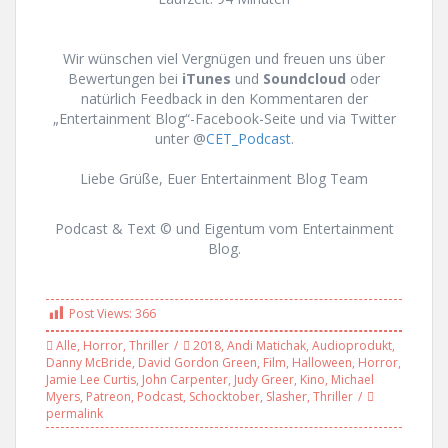
Wir wünschen viel Vergnügen und freuen uns über
Bewertungen bei
iTunes
und
Soundcloud
oder
natürlich Feedback in den Kommentaren der
„Entertainment Blog“-Facebook-Seite und via Twitter
unter @
CET_Podcast
.
Liebe Grüße, Euer Entertainment Blog Team
Podcast & Text © und Eigentum vom Entertainment
Blog.
Post Views:
366
Alle
,
Horror
,
Thriller
2018
,
Andi Matichak
,
Audioprodukt
,
Danny McBride
,
David Gordon Green
,
Film
,
Halloween
,
Horror
,
Jamie Lee Curtis
,
John Carpenter
,
Judy Greer
,
Kino
,
Michael
Myers
,
Patreon
,
Podcast
,
Schocktober
,
Slasher
,
Thriller
permalink