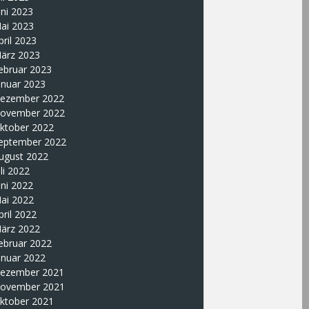
uni 2023
ai 2023
pril 2023
ärz 2023
ebruar 2023
anuar 2023
ezember 2022
ovember 2022
ktober 2022
eptember 2022
ugust 2022
uli 2022
uni 2022
ai 2022
pril 2022
ärz 2022
ebruar 2022
anuar 2022
ezember 2021
ovember 2021
ktober 2021