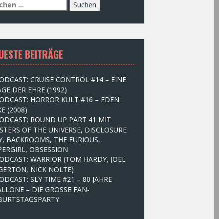
UESTE BEITRÄGE
ODCAST: CRUISE CONTROL #14 – EINE
GE DER EHRE (1992)
ODCAST: HORROR KULT #16 – EDEN
E (2008)
ODCAST: ROUND UP PART 41 MIT
STERS OF THE UNIVERSE, DISCLOSURE
Y, BACKROOMS, THE FURIOUS,
PERGIRL, OBSESSION
ODCAST: WARRIOR (TOM HARDY, JOEL
GERTON, NICK NOLTE)
ODCAST: SLY TIME #21 – 80 JAHRE
ALLONE – DIE GROSSE FAN-
BURTSTAGSPARTY