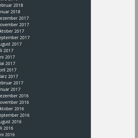
ebruar 2018
anuar 2018
ezember 2017
ovember 2017
ktober 2017
eptember 2017
ugust 2017
uli 2017
uni 2017
ai 2017
pril 2017
ärz 2017
ebruar 2017
anuar 2017
ezember 2016
ovember 2016
ktober 2016
eptember 2016
ugust 2016
uli 2016
uni 2016