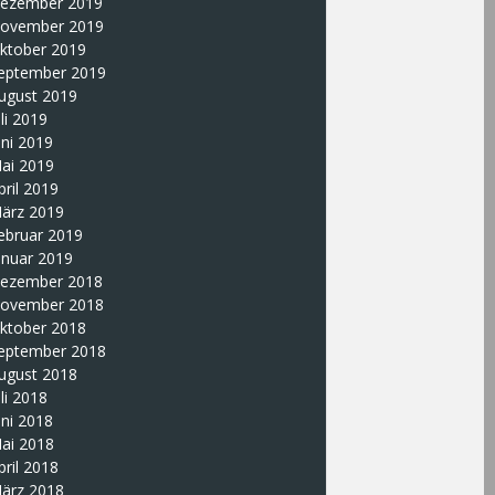
ezember 2019
ovember 2019
ktober 2019
eptember 2019
ugust 2019
uli 2019
uni 2019
ai 2019
pril 2019
ärz 2019
ebruar 2019
anuar 2019
ezember 2018
ovember 2018
ktober 2018
eptember 2018
ugust 2018
uli 2018
uni 2018
ai 2018
pril 2018
ärz 2018